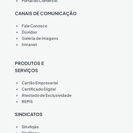
Portal do Comércio
CANAIS DE COMUNICAÇÃO
Fale Conosco
Dúvidas
Galeria de Imagens
Intranet
PRODUTOS E
SERVIÇOS
Cartão Empresarial
Certificado Digital
Atestado de Exclusividade
REPIS
SINDICATOS
Sinvilojas