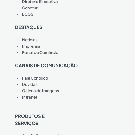
Diretoria Executiva
Conetur
ECOS
DESTAQUES
Notícias
Imprensa
Portal do Comércio
CANAIS DE COMUNICAÇÃO
Fale Conosco
Dúvidas
Galeria de Imagens
Intranet
PRODUTOS E
SERVIÇOS