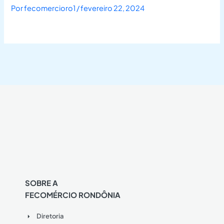
Por
fecomercioro1
/
fevereiro 22, 2024
SOBRE A
FECOMÉRCIO RONDÔNIA
Diretoria