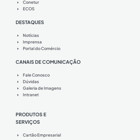
Conetur
ECOS
DESTAQUES
Notícias
Imprensa
Portal do Comércio
CANAIS DE COMUNICAÇÃO
Fale Conosco
Dúvidas
Galeria de Imagens
Intranet
PRODUTOS E
SERVIÇOS
Cartão Empresarial