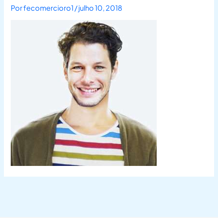
Por
fecomercioro1
/
julho 10, 2018