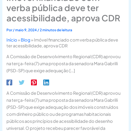
verba pública deve ter
acessibilidade, aprova CDR
Por
/
maio 9, 2024
/
2 minutos de leitura
Início
»
Blog
»
Imóvel financiado com verba pública deve
ter acessibilidade, aprova CDR
A Comissão de Desenvolvimento Regional (CDR) aprovou
na terça-feira (7) uma proposta da senadora Mara Gabrilli
(PSD-SP) que exige adequação […]
A Comissão de Desenvolvimento Regional (CDR) aprovou
na terça-feira (7) uma proposta da senadora Mara Gabrilli
(PSD-SP) que exige adequação dos imóveis construídos
com dinheiro público ou de programas habitacionais
públicos aos princípios de acessibilidade do desenho
universal. O projeto recebeu parecer favorável da