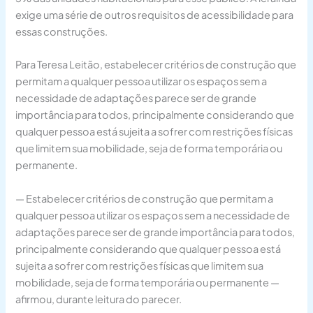
exige uma série de outros requisitos de acessibilidade para
essas construções.
Para Teresa Leitão, estabelecer critérios de construção que
permitam a qualquer pessoa utilizar os espaços sem a
necessidade de adaptações parece ser de grande
importância para todos, principalmente considerando que
qualquer pessoa está sujeita a sofrer com restrições físicas
que limitem sua mobilidade, seja de forma temporária ou
permanente.
— Estabelecer critérios de construção que permitam a
qualquer pessoa utilizar os espaços sem a necessidade de
adaptações parece ser de grande importância para todos,
principalmente considerando que qualquer pessoa está
sujeita a sofrer com restrições físicas que limitem sua
mobilidade, seja de forma temporária ou permanente —
afirmou, durante leitura do parecer.