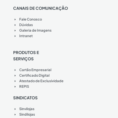
CANAIS DE COMUNICAÇÃO
Fale Conosco
Dúvidas
Galeria de Imagens
Intranet
PRODUTOS E
SERVIÇOS
Cartão Empresarial
Certificado Digital
Atestado de Exclusividade
REPIS
SINDICATOS
Sinvilojas
Sindilojas