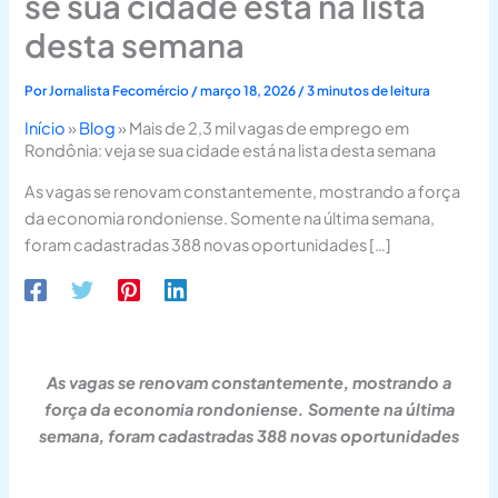
se sua cidade está na lista
desta semana
Por
Jornalista Fecomércio
/
março 18, 2026
/
3 minutos de leitura
Início
»
Blog
»
Mais de 2,3 mil vagas de emprego em
Rondônia: veja se sua cidade está na lista desta semana
As vagas se renovam constantemente, mostrando a força
da economia rondoniense. Somente na última semana,
foram cadastradas 388 novas oportunidades […]
As vagas se renovam constantemente, mostrando a
força da economia rondoniense. Somente na última
semana, foram cadastradas 388 novas oportunidades