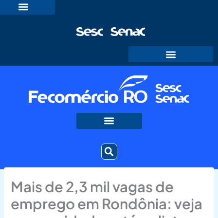
Ir
para
o
conteúdo
Mais de 2,3 mil vagas de
emprego em Rondônia: veja