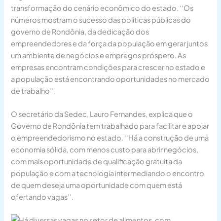
transformação do cenário econômico do estado. ‘‘Os
números mostram o sucesso das políticas públicas do
governo de Rondônia, da dedicação dos
empreendedores e da força da população em gerar juntos
um ambiente de negócios e empregos próspero. As
empresas encontram condições para crescer no estado e
a população está encontrando oportunidades no mercado
de trabalho’’.
O secretário da Sedec, Lauro Fernandes, explica que o
Governo de Rondônia tem trabalhado para facilitar e apoiar
o empreendedorismo no estado. ‘‘Há a construção de uma
economia sólida, com menos custo para abrir negócios,
com mais oportunidade de qualificação gratuita da
população e com a tecnologia intermediando o encontro
de quem deseja uma oportunidade com quem está
ofertando vagas’’.