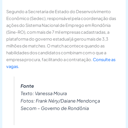
Segundo a Secretaria de Estado do Desenvolvimento
Econômico (Sedec), responsável pela coordenação das
ações do Sistema Nacional de Emprego em Rondônia
(Sine-RO), com mais de 7 mil empresas cadastradas, a
plataforma do governo estadual já gerou mais de 3,3
milhões de
matches
. O match acontece quando as
habilidades dos candidatos combinam com o que a
empresa procura, facilitando a contratação.
Consulte as
vagas.
Fonte
Texto: Vanessa Moura
Fotos: Frank Néry/Daiane Mendonça
Secom – Governo de Rondônia