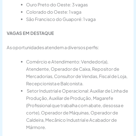
​Ouro Preto do Oeste: 3 vagas
​Colorado do Oeste: 1 vaga
​São Francisco do Guaporé: 1 vaga
VAGAS EM DESTAQUE
As oportunidades atendem a diversos perfis:
Comércio e Atendimento: Vendedor(a),
Atendente, Operador de Caixa, Repositor de
Mercadorias, Consultor de Vendas, Fiscal de Loja,
Recepcionista e Balconista.
Setor Industrial e Operacional: Auxiliar de Linha de
Produção, Auxiliar de Produção, Magarefe
(Profissional que trabalha com abate, desossa e
corte), Operador de Máquinas, Operador de
Caldeira, Mecânico Industrial e Acabador de
Mármore.