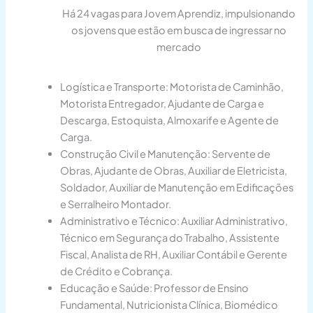
Há 24 vagas para Jovem Aprendiz, impulsionando
os jovens que estão em busca de ingressar no
mercado
Logística e Transporte: Motorista de Caminhão,
Motorista Entregador, Ajudante de Carga e
Descarga, Estoquista, Almoxarife e Agente de
Carga.
Construção Civil e Manutenção: Servente de
Obras, Ajudante de Obras, Auxiliar de Eletricista,
Soldador, Auxiliar de Manutenção em Edificações
e Serralheiro Montador.
Administrativo e Técnico: Auxiliar Administrativo,
Técnico em Segurança do Trabalho, Assistente
Fiscal, Analista de RH, Auxiliar Contábil e Gerente
de Crédito e Cobrança.
Educação e Saúde: Professor de Ensino
Fundamental, Nutricionista Clínica, Biomédico