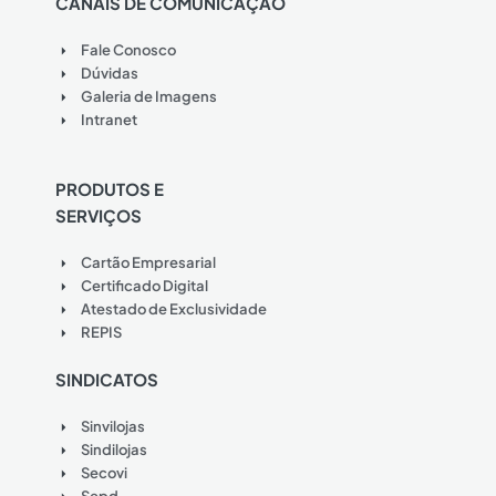
CANAIS DE COMUNICAÇÃO
Fale Conosco
Dúvidas
Galeria de Imagens
Intranet
PRODUTOS E
SERVIÇOS
Cartão Empresarial
Certificado Digital
Atestado de Exclusividade
REPIS
SINDICATOS
Sinvilojas
Sindilojas
Secovi