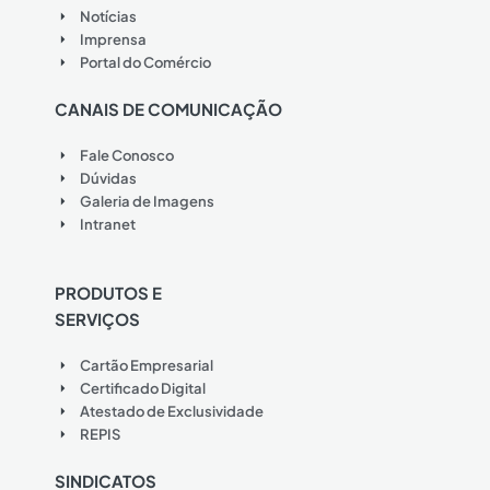
Notícias
Imprensa
Portal do Comércio
CANAIS DE COMUNICAÇÃO
Fale Conosco
Dúvidas
Galeria de Imagens
Intranet
PRODUTOS E
SERVIÇOS
Cartão Empresarial
Certificado Digital
Atestado de Exclusividade
REPIS
SINDICATOS