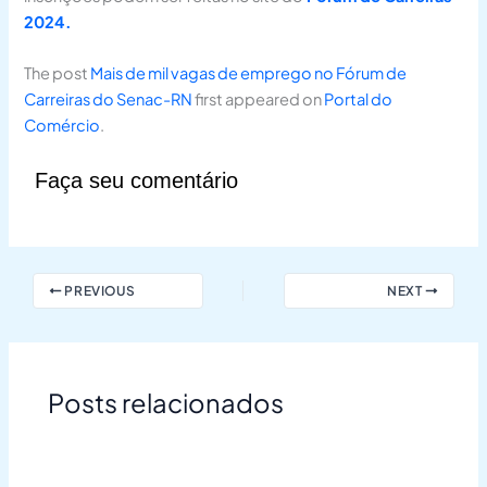
2024.
The post
Mais de mil vagas de emprego no Fórum de
Carreiras do Senac-RN
first appeared on
Portal do
Comércio
.
Faça seu comentário
PREVIOUS
NEXT
Posts relacionados