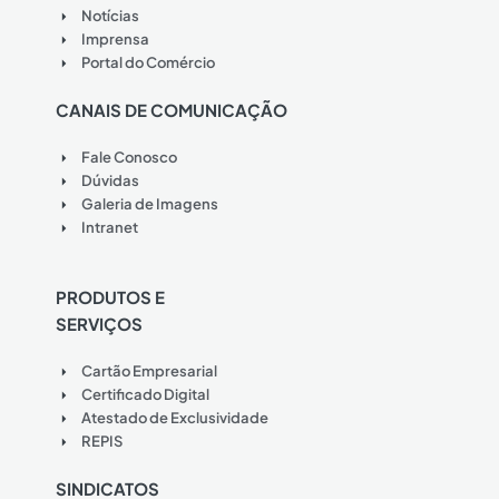
Notícias
Imprensa
Portal do Comércio
CANAIS DE COMUNICAÇÃO
Fale Conosco
Dúvidas
Galeria de Imagens
Intranet
PRODUTOS E
SERVIÇOS
Cartão Empresarial
Certificado Digital
Atestado de Exclusividade
REPIS
SINDICATOS