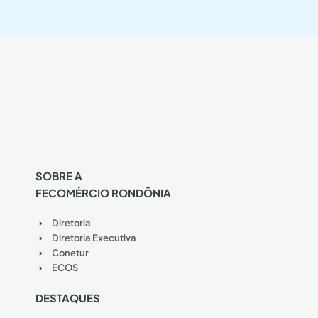
SOBRE A
FECOMÉRCIO RONDÔNIA
Diretoria
Diretoria Executiva
Conetur
ECOS
DESTAQUES