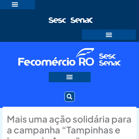
Ir
para
o
conteúdo
Mais uma ação solidária para
a campanha “Tampinhas e