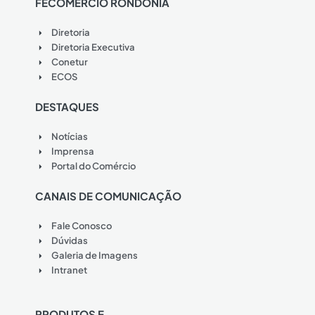
FECOMÉRCIO RONDÔNIA
Diretoria
Diretoria Executiva
Conetur
ECOS
DESTAQUES
Notícias
Imprensa
Portal do Comércio
CANAIS DE COMUNICAÇÃO
Fale Conosco
Dúvidas
Galeria de Imagens
Intranet
PRODUTOS E