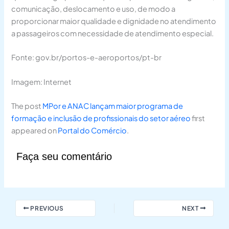
comunicação, deslocamento e uso, de modo a
proporcionar maior qualidade e dignidade no atendimento
a passageiros com necessidade de atendimento especial.
Fonte: gov.br/portos-e-aeroportos/pt-br
Imagem: Internet
The post
MPor e ANAC lançam maior programa de
formação e inclusão de profissionais do setor aéreo
first
appeared on
Portal do Comércio
.
Faça seu comentário
PREVIOUS
NEXT