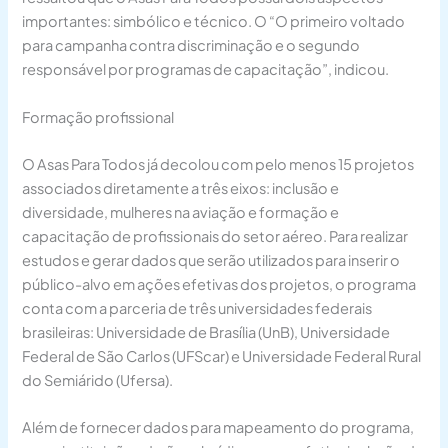
importantes: simbólico e técnico. O “O primeiro voltado
para campanha contra discriminação e o segundo
responsável por programas de capacitação”, indicou.
Formação profissional
O Asas Para Todos já decolou com pelo menos 15 projetos
associados diretamente a três eixos: inclusão e
diversidade, mulheres na aviação e formação e
capacitação de profissionais do setor aéreo. Para realizar
estudos e gerar dados que serão utilizados para inserir o
público-alvo em ações efetivas dos projetos, o programa
conta com a parceria de três universidades federais
brasileiras: Universidade de Brasília (UnB), Universidade
Federal de São Carlos (UFScar) e Universidade Federal Rural
do Semiárido (Ufersa).
Além de fornecer dados para mapeamento do programa,