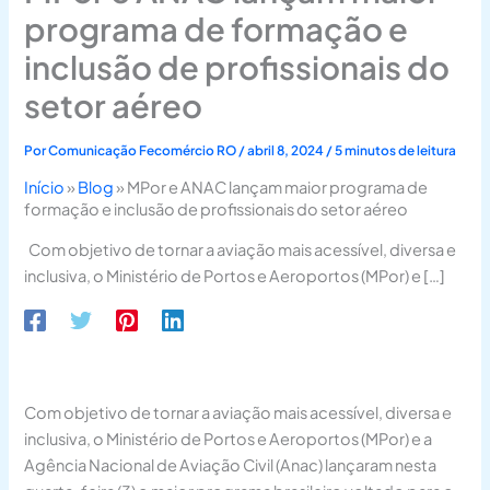
programa de formação e
inclusão de profissionais do
setor aéreo
Por
Comunicação Fecomércio RO
/
abril 8, 2024
/
5 minutos de leitura
Início
»
Blog
»
MPor e ANAC lançam maior programa de
formação e inclusão de profissionais do setor aéreo
Com objetivo de tornar a aviação mais acessível, diversa e
inclusiva, o Ministério de Portos e Aeroportos (MPor) e […]
Com objetivo de tornar a aviação mais acessível, diversa e
inclusiva, o Ministério de Portos e Aeroportos (MPor) e a
Agência Nacional de Aviação Civil (Anac) lançaram nesta