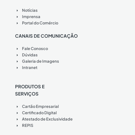
Notícias
Imprensa
Portal do Comércio
CANAIS DE COMUNICAÇÃO
Fale Conosco
Dúvidas
Galeria de Imagens
Intranet
PRODUTOS E
SERVIÇOS
Cartão Empresarial
Certificado Digital
Atestado de Exclusividade
REPIS