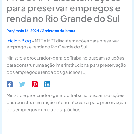
para preservar empregos e
renda no Rio Grande do Sul
Por
/
maio 16, 2024
/
2 minutos de leitura
Início
»
Blog
»
MTE e MPT discutem ações para preservar
empregos e renda no Rio Grande do Sul
Ministro e procurador-geral do Trabalho buscam soluções
para construir uma ação interinstitucional para preservação
dos empregos e renda dos gaúchos […]
Ministro e procurador-geral do Trabalho buscam soluções
para construir uma ação interinstitucional para preservação
dos empregos e renda dos gaúchos