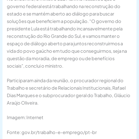
governo federal está trabalhando na reconstrução do
estado e se mantém aberto ao diálogo para buscar
soluções que beneficiem a população. “O governo do
presidente Lula está trabalhando incansavelmente pela
reconstrução do Rio Grande do Sul, e vamos manter o
espaço de diálogo aberto para juntos reconstruirmos a
vida do povo gaúcho em tudo que conseguirmos, seja na
questão da moradia, de emprego ou de benefícios
sociais”, conclui o ministro.
Participaram ainda da reunião, o procurador regional do
Trabalho e secretário de Relacionais Institucionais, Rafael
Dias Marques e o subprocurador geral do Trabalho, Gláucio
Araújo Oliveira.
Imagem: Internet
Fonte:
gov.br/trabalho-e-emprego/pt-br