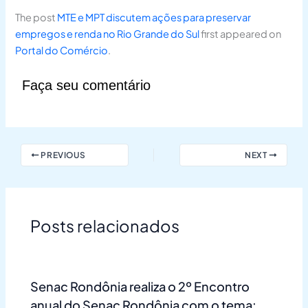
The post
MTE e MPT discutem ações para preservar
empregos e renda no Rio Grande do Sul
first appeared on
Portal do Comércio
.
Faça seu comentário
PREVIOUS
NEXT
Posts relacionados
Senac Rondônia realiza o 2º Encontro
anual do Senac Rondônia com o tema: