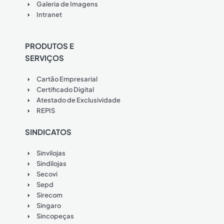
Galeria de Imagens
Intranet
PRODUTOS E
SERVIÇOS
Cartão Empresarial
Certificado Digital
Atestado de Exclusividade
REPIS
SINDICATOS
Sinvilojas
Sindilojas
Secovi
Sepd
Sirecom
Singaro
Sincopeças