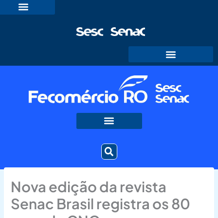
Ir
para
o
conteúdo
Nova edição da revista
Senac Brasil registra os 80