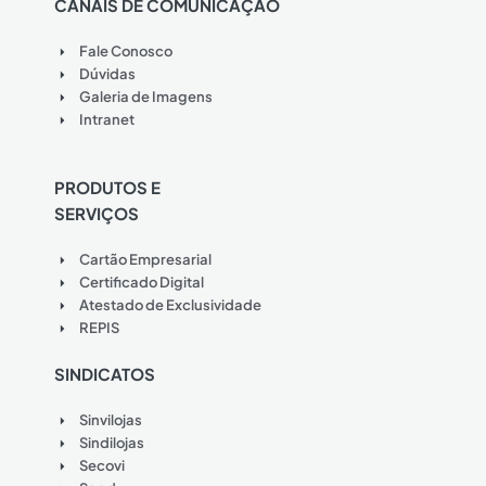
CANAIS DE COMUNICAÇÃO
Fale Conosco
Dúvidas
Galeria de Imagens
Intranet
PRODUTOS E
SERVIÇOS
Cartão Empresarial
Certificado Digital
Atestado de Exclusividade
REPIS
SINDICATOS
Sinvilojas
Sindilojas
Secovi