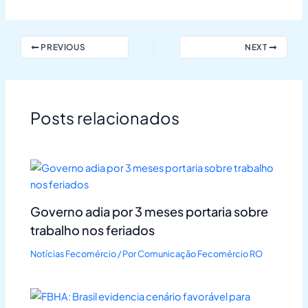
PREVIOUS
NEXT
Posts relacionados
Governo adia por 3 meses portaria sobre
trabalho nos feriados
Notícias Fecomércio
/ Por
Comunicação Fecomércio RO