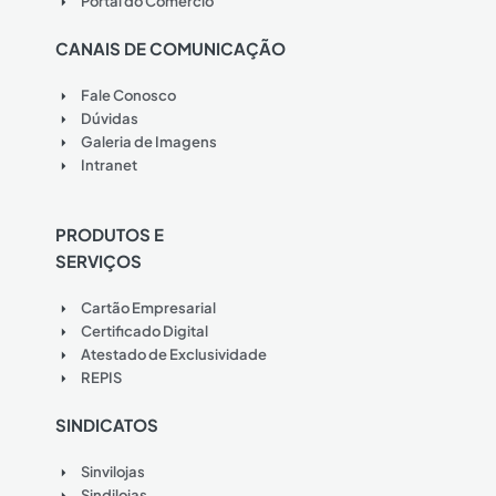
Portal do Comércio
CANAIS DE COMUNICAÇÃO
Fale Conosco
Dúvidas
Galeria de Imagens
Intranet
PRODUTOS E
SERVIÇOS
Cartão Empresarial
Certificado Digital
Atestado de Exclusividade
REPIS
SINDICATOS
Sinvilojas
Sindilojas