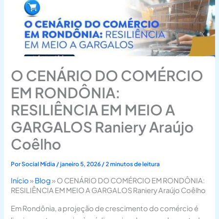
O CENÁRIO DO COMÉRCIO
EM RONDÔNIA:
RESILIÊNCIA EM MEIO A
GARGALOS Raniery Araújo
Coêlho
Por
Social Mídia
/
janeiro 5, 2026
/
2 minutos de leitura
Início
»
Blog
»
O CENÁRIO DO COMÉRCIO EM RONDÔNIA:
RESILIÊNCIA EM MEIO A GARGALOS Raniery Araújo Coêlho
Em Rondônia, a projeção de crescimento do comércio é