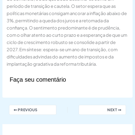
período de transição e cautela. O setor espera que as
políticas monetárias consigam ancorar a inflação abaixo de
3%, permitindo a queda dos juros e a retomada da
confiança. O sentimento predominante é de prudência,
com o olhar atento ao curto prazo e a esperança de que um
ciclo de crescimento robusto se consolide a partir de
2027. Em síntese: espera-se um ano de transição, com
dificuldades advindas do aumento de impostos e da
implantação gradativa da reforma tributária.
Faça seu comentário
PREVIOUS
NEXT