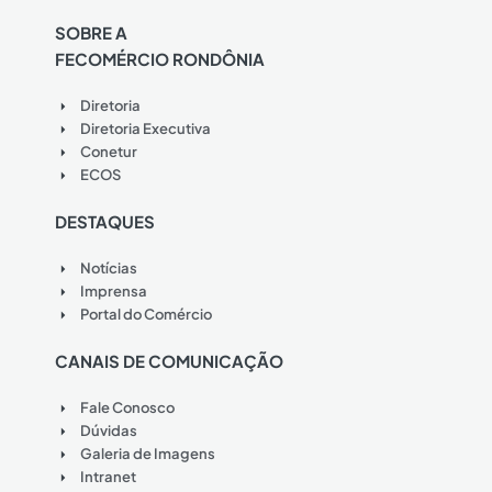
SOBRE A
FECOMÉRCIO RONDÔNIA
Diretoria
Diretoria Executiva
Conetur
ECOS
DESTAQUES
Notícias
Imprensa
Portal do Comércio
CANAIS DE COMUNICAÇÃO
Fale Conosco
Dúvidas
Galeria de Imagens
Intranet