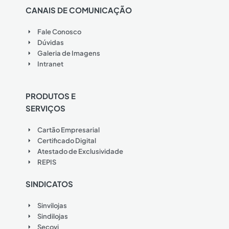
CANAIS DE COMUNICAÇÃO
Fale Conosco
Dúvidas
Galeria de Imagens
Intranet
PRODUTOS E
SERVIÇOS
Cartão Empresarial
Certificado Digital
Atestado de Exclusividade
REPIS
SINDICATOS
Sinvilojas
Sindilojas
Secovi