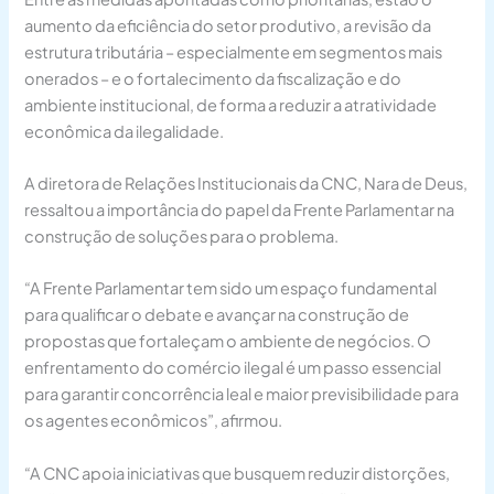
aumento da eficiência do setor produtivo, a revisão da
estrutura tributária – especialmente em segmentos mais
onerados – e o fortalecimento da fiscalização e do
ambiente institucional, de forma a reduzir a atratividade
econômica da ilegalidade.
A diretora de Relações Institucionais da CNC, Nara de Deus,
ressaltou a importância do papel da Frente Parlamentar na
construção de soluções para o problema.
“A Frente Parlamentar tem sido um espaço fundamental
para qualificar o debate e avançar na construção de
propostas que fortaleçam o ambiente de negócios. O
enfrentamento do comércio ilegal é um passo essencial
para garantir concorrência leal e maior previsibilidade para
os agentes econômicos”, afirmou.
“A CNC apoia iniciativas que busquem reduzir distorções,