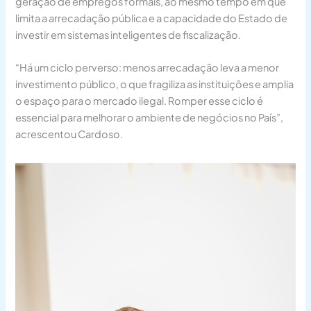
geração de empregos formais, ao mesmo tempo em que
limita a arrecadação pública e a capacidade do Estado de
investir em sistemas inteligentes de fiscalização.
“Há um ciclo perverso: menos arrecadação leva a menor
investimento público, o que fragiliza as instituições e amplia
o espaço para o mercado ilegal. Romper esse ciclo é
essencial para melhorar o ambiente de negócios no País”,
acrescentou Cardoso.