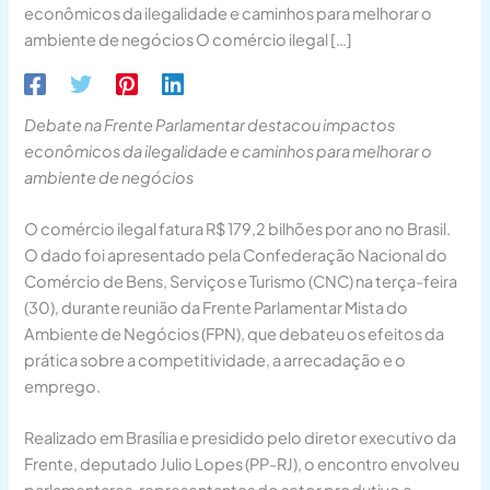
econômicos da ilegalidade e caminhos para melhorar o
ambiente de negócios O comércio ilegal […]
Debate na Frente Parlamentar destacou impactos
econômicos da ilegalidade e caminhos para melhorar o
ambiente de negócios
O comércio ilegal fatura R$ 179,2 bilhões por ano no Brasil.
O dado foi apresentado pela Confederação Nacional do
Comércio de Bens, Serviços e Turismo (CNC) na terça-feira
(30), durante reunião da Frente Parlamentar Mista do
Ambiente de Negócios (FPN), que debateu os efeitos da
prática sobre a competitividade, a arrecadação e o
emprego.
Realizado em Brasília e presidido pelo diretor executivo da
Frente, deputado Julio Lopes (PP-RJ), o encontro envolveu