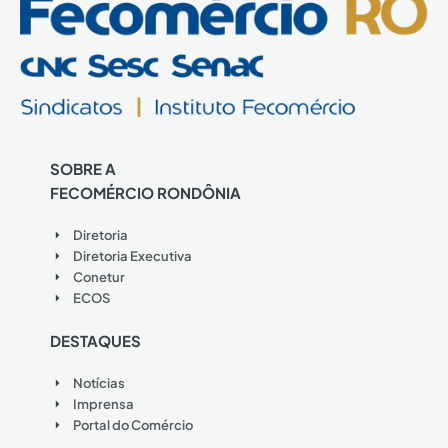
SOBRE A
FECOMÉRCIO RONDÔNIA
Diretoria
Diretoria Executiva
Conetur
ECOS
DESTAQUES
Notícias
Imprensa
Portal do Comércio