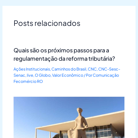
Posts relacionados
Quais são os próximos passos para a
regulamentação da reforma tributária?
Ações Institucionais
,
Caminhos do Brasil
,
CNC
,
CNC-Sesc-
Senac
,
live
,
O Globo
,
Valor Econômico
/ Por
Comunicação
Fecomércio RO