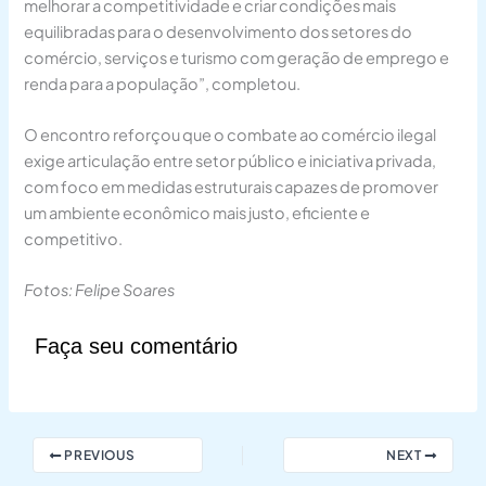
melhorar a competitividade e criar condições mais
equilibradas para o desenvolvimento dos setores do
comércio, serviços e turismo com geração de emprego e
renda para a população”, completou.
O encontro reforçou que o combate ao comércio ilegal
exige articulação entre setor público e iniciativa privada,
com foco em medidas estruturais capazes de promover
um ambiente econômico mais justo, eficiente e
competitivo.
Fotos: Felipe Soares
Faça seu comentário
PREVIOUS
NEXT