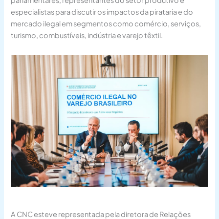
parlamentares, representantes do setor produtivo e
especialistas para discutir os impactos da pirataria e do
mercado ilegal em segmentos como comércio, serviços,
turismo, combustíveis, indústria e varejo têxtil.
A CNC esteve representada pela diretora de Relações