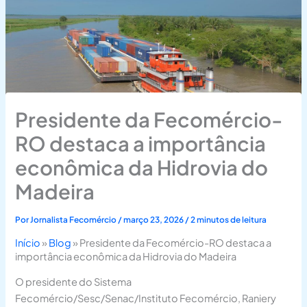
Presidente da Fecomércio-
RO destaca a importância
econômica da Hidrovia do
Madeira
Por
Jornalista Fecomércio
/
março 23, 2026
/
2 minutos de leitura
Início
»
Blog
»
Presidente da Fecomércio-RO destaca a
importância econômica da Hidrovia do Madeira
O presidente do Sistema
Fecomércio/Sesc/Senac/Instituto Fecomércio, Raniery