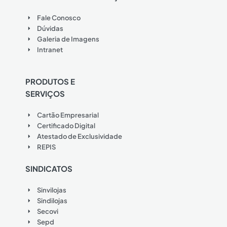
Fale Conosco
Dúvidas
Galeria de Imagens
Intranet
PRODUTOS E
SERVIÇOS
Cartão Empresarial
Certificado Digital
Atestado de Exclusividade
REPIS
SINDICATOS
Sinvilojas
Sindilojas
Secovi
Sepd