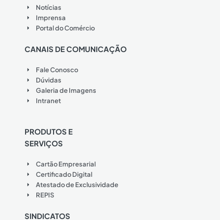
Notícias
Imprensa
Portal do Comércio
CANAIS DE COMUNICAÇÃO
Fale Conosco
Dúvidas
Galeria de Imagens
Intranet
PRODUTOS E
SERVIÇOS
Cartão Empresarial
Certificado Digital
Atestado de Exclusividade
REPIS
SINDICATOS