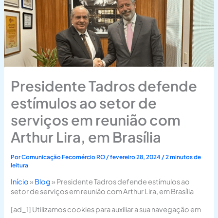
Presidente Tadros defende
estímulos ao setor de
serviços em reunião com
Arthur Lira, em Brasília
Por
Comunicação Fecomércio RO
/
fevereiro 28, 2024
/
2 minutos de
leitura
Início
»
Blog
»
Presidente Tadros defende estímulos ao
setor de serviços em reunião com Arthur Lira, em Brasília
[ad_1] Utilizamos cookies para auxiliar a sua navegação em