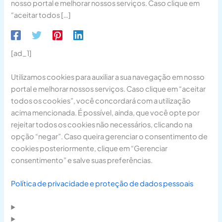
nosso portal e melhorar nossos serviços. Caso clique em
“aceitar todos […]
[ad_1]
Utilizamos cookies para auxiliar a sua navegação em nosso
portal e melhorar nossos serviços. Caso clique em “aceitar
todos os cookies”, você concordará com a utilização
acima mencionada. É possível, ainda, que você opte por
rejeitar todos os cookies não necessários, clicando na
opção “negar”. Caso queira gerenciar o consentimento de
cookies posteriormente, clique em “Gerenciar
consentimento” e salve suas preferências.
Política de privacidade e proteção de dados pessoais