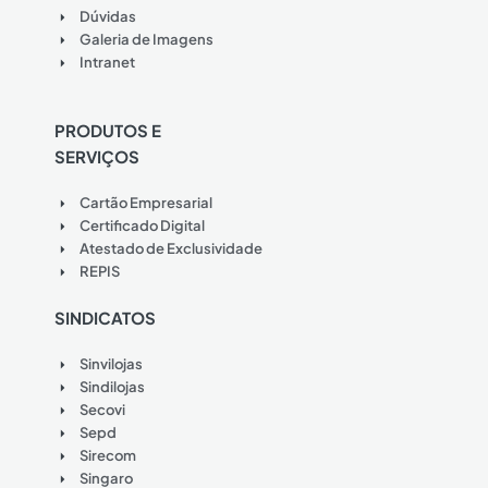
Dúvidas
Galeria de Imagens
Intranet
PRODUTOS E
SERVIÇOS
Cartão Empresarial
Certificado Digital
Atestado de Exclusividade
REPIS
SINDICATOS
Sinvilojas
Sindilojas
Secovi
Sepd
Sirecom
Singaro