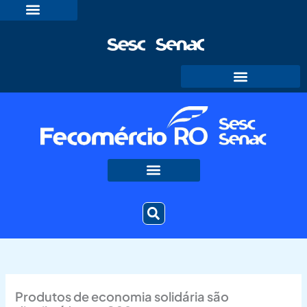
Ir
para
o
conteúdo
Produtos de economia solidária são