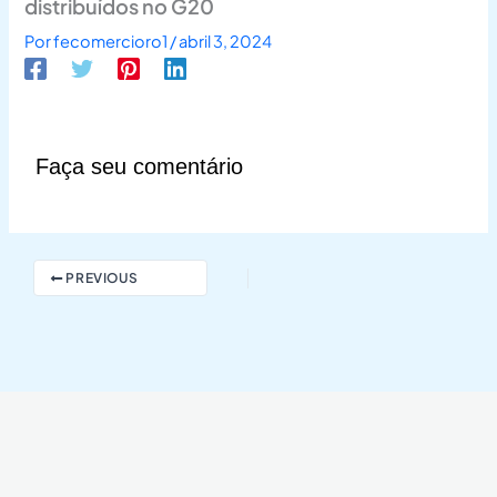
distribuídos no G20
Por
fecomercioro1
/
abril 3, 2024
Faça seu comentário
PREVIOUS