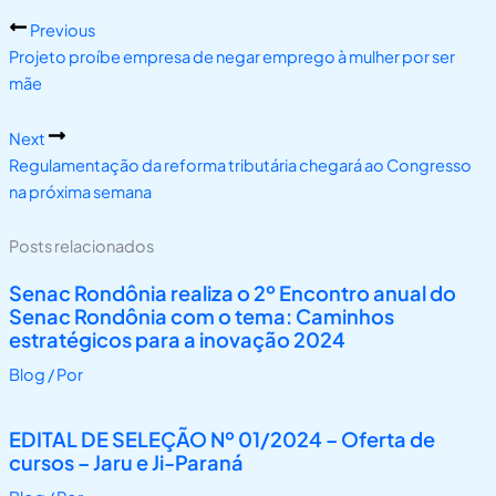
Previous
Projeto proíbe empresa de negar emprego à mulher por ser
mãe
Next
Regulamentação da reforma tributária chegará ao Congresso
na próxima semana
Posts relacionados
Senac Rondônia realiza o 2º Encontro anual do
Senac Rondônia com o tema: Caminhos
estratégicos para a inovação 2024
Blog
/ Por
EDITAL DE SELEÇÃO Nº 01/2024 – Oferta de
cursos – Jaru e Ji-Paraná