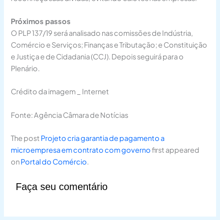
Próximos passos
O PLP 137/19 será analisado nas comissões de Indústria,
Comércio e Serviços; Finanças e Tributação; e Constituição
e Justiça e de Cidadania (CCJ). Depois seguirá para o
Plenário.
Crédito da imagem _ Internet
Fonte: Agência Câmara de Notícias
The post
Projeto cria garantia de pagamento a
microempresa em contrato com governo
first appeared
on
Portal do Comércio
.
Faça seu comentário