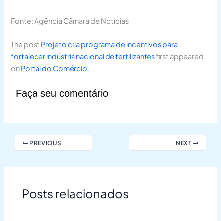
Fonte: Agência Câmara de Notícias
The post
Projeto cria programa de incentivos para
fortalecer indústria nacional de fertilizantes
first appeared
on
Portal do Comércio
.
Faça seu comentário
PREVIOUS
NEXT
Posts relacionados