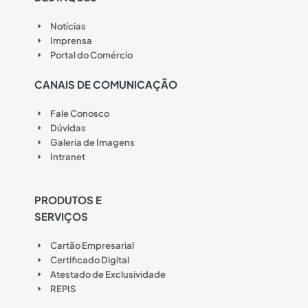
Notícias
Imprensa
Portal do Comércio
CANAIS DE COMUNICAÇÃO
Fale Conosco
Dúvidas
Galeria de Imagens
Intranet
PRODUTOS E
SERVIÇOS
Cartão Empresarial
Certificado Digital
Atestado de Exclusividade
REPIS