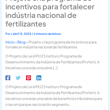
incentivos para fortalecer
indústria nacional de
fertilizantes
Por
/
abril 15, 2024
/
2 minutos de leitura
Início
»
Blog
»
Projeto cria programa de incentivos para
fortalecer indústria nacional de fertilizantes
O Projeto de Lei 699/23 institui o Programa de
Desenvolvimento da Indústria de Fertilizantes (Profert). A
iniciativa concede uma série […]
O Projeto de Lei 699/23 institui o Programa de
Desenvolvimento da Indústria de Fertilizantes (Profert). A
iniciativa concede uma série de benefícios tributários para
criar um parque nacional do segmento.