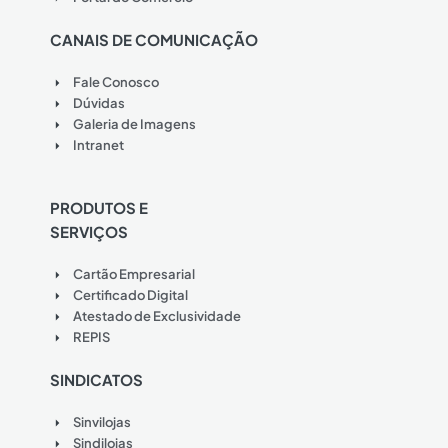
CANAIS DE COMUNICAÇÃO
Fale Conosco
Dúvidas
Galeria de Imagens
Intranet
PRODUTOS E
SERVIÇOS
Cartão Empresarial
Certificado Digital
Atestado de Exclusividade
REPIS
SINDICATOS
Sinvilojas
Sindilojas