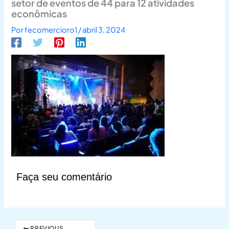
setor de eventos de 44 para 12 atividades
econômicas
Por
fecomercioro1
/
abril 3, 2024
Faça seu comentário
PREVIOUS