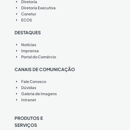
Diretoria
Diretoria Executiva
Conetur
ECOS
DESTAQUES
Notícias
Imprensa
Portal do Comércio
CANAIS DE COMUNICAÇÃO
Fale Conosco
Dúvidas
Galeria de Imagens
Intranet
PRODUTOS E
SERVIÇOS