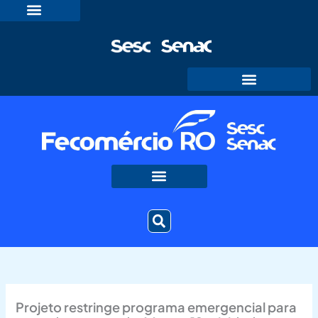
Ir
para
o
conteúdo
Projeto restringe programa emergencial para