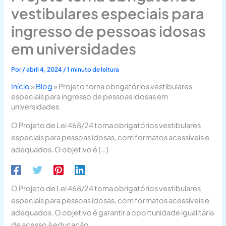
vestibulares especiais para
ingresso de pessoas idosas
em universidades
Por
/
abril 4, 2024
/
1 minuto de leitura
Início
»
Blog
»
Projeto torna obrigatórios vestibulares
especiais para ingresso de pessoas idosas em
universidades
O Projeto de Lei 468/24 torna obrigatórios vestibulares
especiais para pessoas idosas, com formatos acessíveis e
adequados. O objetivo é […]
O Projeto de Lei 468/24 torna obrigatórios vestibulares
especiais para pessoas idosas, com formatos acessíveis e
adequados. O objetivo é garantir a oportunidade igualitária
de acesso à educação.