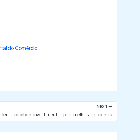
rtal do Comércio
.
NEXT
sileiros recebem investimentos para melhorar eficiência