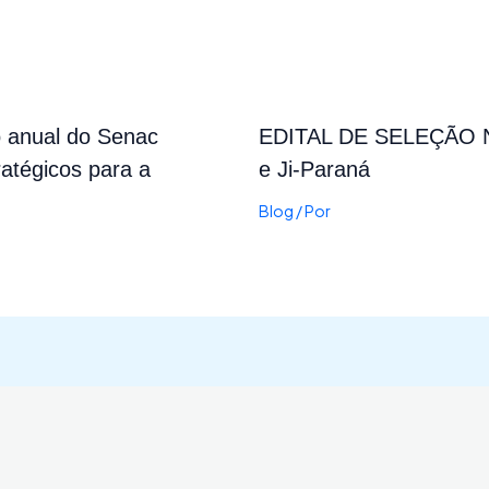
o anual do Senac
EDITAL DE SELEÇÃO Nº 
atégicos para a
e Ji-Paraná
Blog
/ Por