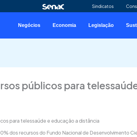
Sindicatos
Cons
Negócios
Economia
Legislação
Sust
rsos públicos para telessaúd
icos para telessaúde e educação a distância
10% dos recursos do Fundo Nacional de Desenvolvimento Cie