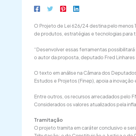
O Projeto de Lei 626/24 destina pelo menos 
de produtos, estratégias e tecnologias para 
“Desenvolver essas ferramentas possibilitará
o autor da proposta, deputado Fred Linhare
O texto em análise na Câmara dos Deputados
Estudos e Projetos (Finep), apoia a inovação 
Entre outros, os recursos arrecadados pelo 
Considerados os valores atualizados pela in
Tramitação
O projeto tramita em caráter conclusivo e se
Tributação; e de Constituição e Justiça e de 