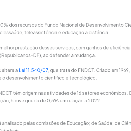
10% dos recursos do Fundo Nacional de Desenvolvimento Cie
telessaúde, teleassistência e educação a distância.
 melhor prestação desses serviços, com ganhos de eficiência
s (Republicanos-DF), ao defender a mudança.
 altera a
Lei 11.540/07
, que trata do FNDCT. Criado em 1969,
e o desenvolvimento científico e tecnológico.
FNDCT têm origem nas atividades de 16 setores econômicos.
flação, houve queda de 0,5% em relação a 2022.
rá analisado pelas comissões de Educação; de Saúde; de Ciên
Cidadania.