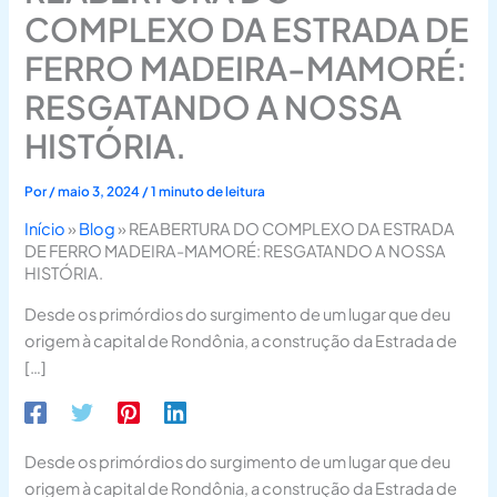
COMPLEXO DA ESTRADA DE
FERRO MADEIRA-MAMORÉ:
RESGATANDO A NOSSA
HISTÓRIA.
Por
/
maio 3, 2024
/
1 minuto de leitura
Início
»
Blog
»
REABERTURA DO COMPLEXO DA ESTRADA
DE FERRO MADEIRA-MAMORÉ: RESGATANDO A NOSSA
HISTÓRIA.
Desde os primórdios do surgimento de um lugar que deu
origem à capital de Rondônia, a construção da Estrada de
[…]
Desde os primórdios do surgimento de um lugar que deu
origem à capital de Rondônia, a construção da Estrada de