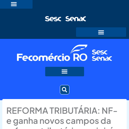
Ir
para
o
conteúdo
REFORMA TRIBUTÁRIA: NF-
e ganha novos campos da