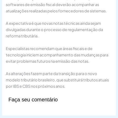
softwares de emissão fiscal deverão acompanhar as
atualizações realizadas pelos fornecedores de sistemas.
A expectativa é que novas notas técnicas ainda sejam
divulgadas durante o processo de regulamentação da
reforma tributária.
Especialistas recomendam que áreas fiscais e de
tecnologia iniciem acompanhamento das mudanças para
evitar problemas futuros na emissão das notas.
As alterações fazem parte da transição para o novo
modelo tributário brasileiro, que substituirá tributos atuais
por IBS e CBS nos próximos anos.
Faça seu comentário