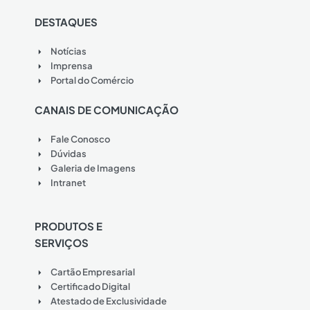
DESTAQUES
Notícias
Imprensa
Portal do Comércio
CANAIS DE COMUNICAÇÃO
Fale Conosco
Dúvidas
Galeria de Imagens
Intranet
PRODUTOS E
SERVIÇOS
Cartão Empresarial
Certificado Digital
Atestado de Exclusividade