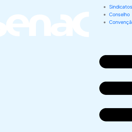
Sindicato
Conselho
Convenção