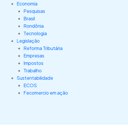
Economia
Pesquisas
Brasil
Rondônia
Tecnologia
Legislação
Reforma Tributária
Empresas
Impostos
Trabalho
Sustentabilidade
ECOS
Fecomercio em ação