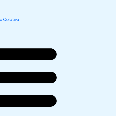
s
 Coletiva