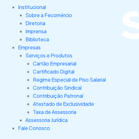
Ir
Institucional
para
Sobre a Fecomércio
o
Diretoria
conteúdo
Imprensa
Biblioteca
Empresas
Serviços e Produtos
Cartão Empresarial
Certificado Digital
Regime Especial de Piso Salarial
Contribuição Sindical
Contribuição Patronal
Atestado de Exclusividade
Taxa de Assessoria
Assessoria Jurídica
Fale Conosco