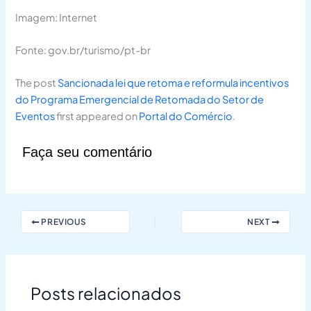
Imagem: Internet
Fonte: gov.br/turismo/pt-br
The post
Sancionada lei que retoma e reformula incentivos
do Programa Emergencial de Retomada do Setor de
Eventos
first appeared on
Portal do Comércio
.
Faça seu comentário
PREVIOUS
NEXT
Posts relacionados