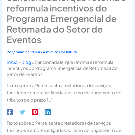
reformula incentivos do
Programa Emergencial de
Retomada do Setor de
Eventos
Por
/
maio 23, 2024
/
4 minutos de leitura
Início
»
Blog
»
Sancionada lei que retoma e reformula
incentivos do Programa Emergencial de Retomada do
Setor de Eventos
Texto sobre o Perse isenta prestadores de serviços
turísticos e empresas ligadas ao ramo do pagamento de
tributos pelo prazo […]
Texto sobre o Perse isenta prestadores de serviços
turísticos e empresas ligadas ao ramo do pagamento de