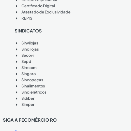
Certificado Digital
Atestado de Exclusividade
REPIS
SINDICATOS
Sinvilojas
Sindilojas
Secovi
Sepd
Sirecom
Singaro
Sincopeças
Sinalimentos
Sindielétricos
Sidiber
Simper
SIGA A FECOMÉRCIO RO