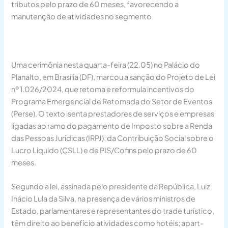
tributos pelo prazo de 60 meses, favorecendo a
manutenção de atividades no segmento
Uma cerimônia nesta quarta-feira (22.05) no Palácio do
Planalto, em Brasília (DF), marcou a sanção do Projeto de Lei
nº 1.026/2024, que retoma e reformula incentivos do
Programa Emergencial de Retomada do Setor de Eventos
(Perse). O texto isenta prestadores de serviços e empresas
ligadas ao ramo do pagamento de Imposto sobre a Renda
das Pessoas Jurídicas (IRPJ); da Contribuição Social sobre o
Lucro Líquido (CSLL) e de PIS/Cofins pelo prazo de 60
meses.
Segundo a lei, assinada pelo presidente da República, Luiz
Inácio Lula da Silva, na presença de vários ministros de
Estado, parlamentares e representantes do trade turístico,
têm direito ao benefício atividades como hotéis; apart-