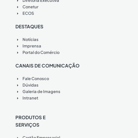
Diretoria Executiva
Conetur
ECOS
DESTAQUES
Notícias
Imprensa
Portal do Comércio
CANAIS DE COMUNICAÇÃO
Fale Conosco
Dúvidas
Galeria de Imagens
Intranet
PRODUTOS E
SERVIÇOS
Cartão Empresarial