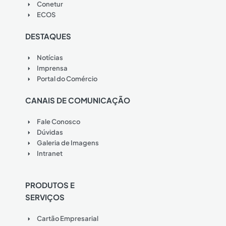
Conetur
ECOS
DESTAQUES
Notícias
Imprensa
Portal do Comércio
CANAIS DE COMUNICAÇÃO
Fale Conosco
Dúvidas
Galeria de Imagens
Intranet
PRODUTOS E
SERVIÇOS
Cartão Empresarial