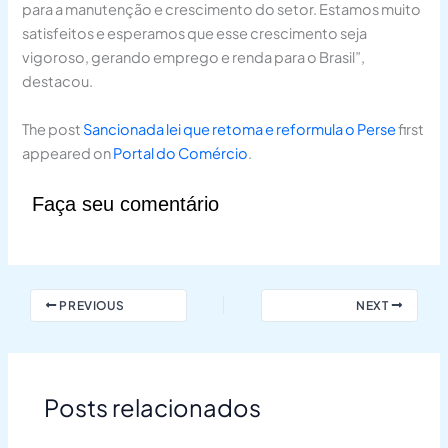
para a manutenção e crescimento do setor. Estamos muito
satisfeitos e esperamos que esse crescimento seja
vigoroso, gerando emprego e renda para o Brasil”,
destacou.
The post
Sancionada lei que retoma e reformula o Perse
first
appeared on
Portal do Comércio
.
Faça seu comentário
PREVIOUS
NEXT
Posts relacionados