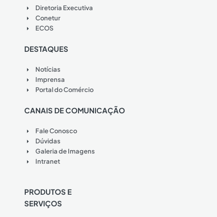
Diretoria Executiva
Conetur
ECOS
DESTAQUES
Notícias
Imprensa
Portal do Comércio
CANAIS DE COMUNICAÇÃO
Fale Conosco
Dúvidas
Galeria de Imagens
Intranet
PRODUTOS E
SERVIÇOS