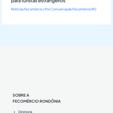
para turistas estrangeiros
Notícias Fecomércio
/ Por
Comunicação Fecomércio RO
SOBRE A
FECOMÉRCIO RONDÔNIA
Diretoria