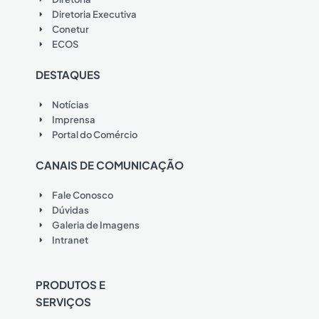
Diretoria Executiva
Conetur
ECOS
DESTAQUES
Notícias
Imprensa
Portal do Comércio
CANAIS DE COMUNICAÇÃO
Fale Conosco
Dúvidas
Galeria de Imagens
Intranet
PRODUTOS E
SERVIÇOS