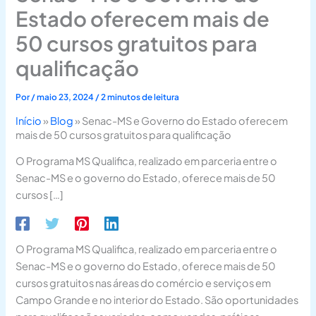
Estado oferecem mais de
50 cursos gratuitos para
qualificação
Por
/
maio 23, 2024
/
2 minutos de leitura
Início
»
Blog
»
Senac-MS e Governo do Estado oferecem
mais de 50 cursos gratuitos para qualificação
O Programa MS Qualifica, realizado em parceria entre o
Senac-MS e o governo do Estado, oferece mais de 50
cursos […]
O Programa MS Qualifica, realizado em parceria entre o
Senac-MS e o governo do Estado, oferece mais de 50
cursos gratuitos nas áreas do comércio e serviços em
Campo Grande e no interior do Estado. São oportunidades