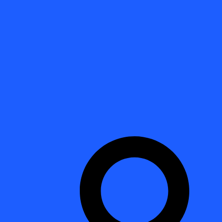
Search