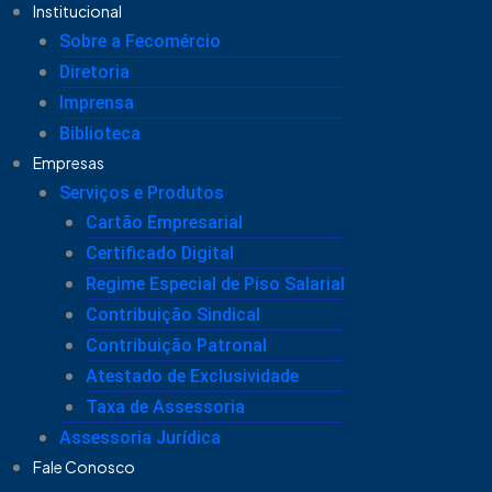
Ir
Institucional
para
Sobre a Fecomércio
o
Diretoria
conteúdo
Imprensa
Biblioteca
Empresas
Serviços e Produtos
Cartão Empresarial
Certificado Digital
Regime Especial de Piso Salarial
Contribuição Sindical
Contribuição Patronal
Atestado de Exclusividade
Taxa de Assessoria
Assessoria Jurídica
Fale Conosco