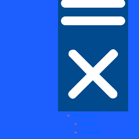
Negócios
Varejo
Atacado