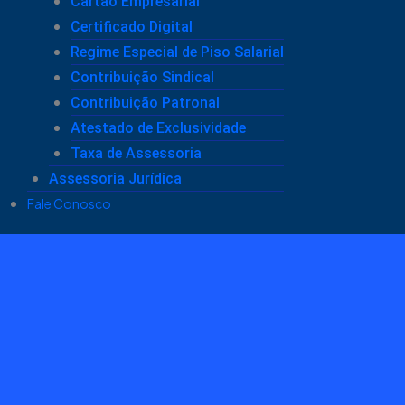
Cartão Empresarial
Certificado Digital
Regime Especial de Piso Salarial
Contribuição Sindical
Contribuição Patronal
Atestado de Exclusividade
Taxa de Assessoria
Assessoria Jurídica
Fale Conosco