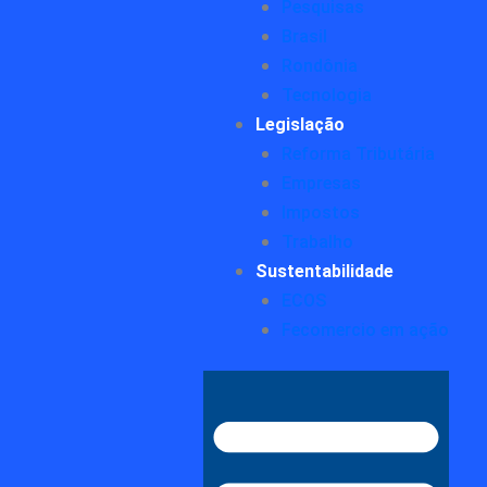
Pesquisas
Brasil
Rondônia
Tecnologia
Legislação
Reforma Tributária
Empresas
Impostos
Trabalho
Sustentabilidade
ECOS
Fecomercio em ação