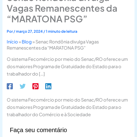
Vagas Remanescentes da
“MARATONA PSG”
Por
/
março 27, 2024
/
1 minuto de leitura
Início
»
Blog
»
Senac Rondônia divulga Vagas
Remanescentes da “MARATONA PSG”
O sistema Fecomércio por meio do Senac/RO oferece um
dos maiores Programa de Gratuidade do Estado para o
trabalhador do […]
O sistema Fecomércio por meio do Senac/RO oferece um
dos maiores Programa de Gratuidade do Estado para o
trabalhador do Comércio e à Sociedade
Faça seu comentário