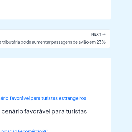
NEXT
 tributária pode aumentar passagens de avião em 23%
 cenário favorável para turistas
nicação Fecomércio RO