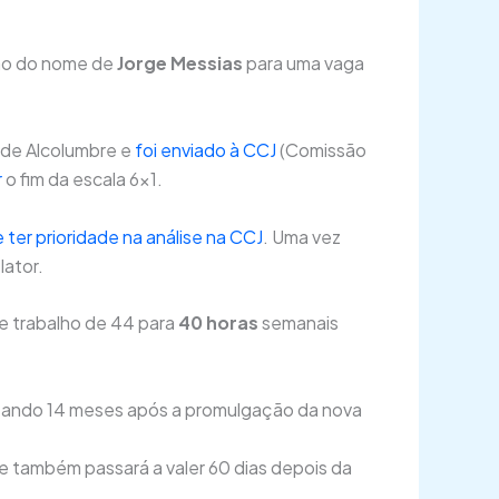
ção do nome de
Jorge Messias
para uma vaga
 de Alcolumbre e
foi enviado à CCJ
(Comissão
r
o fim da escala 6×1.
ter prioridade na análise na CCJ
. Uma vez
lator.
e trabalho de 44 para
40 horas
semanais
alizando 14 meses após a promulgação da nova
ue também passará a valer 60 dias depois da