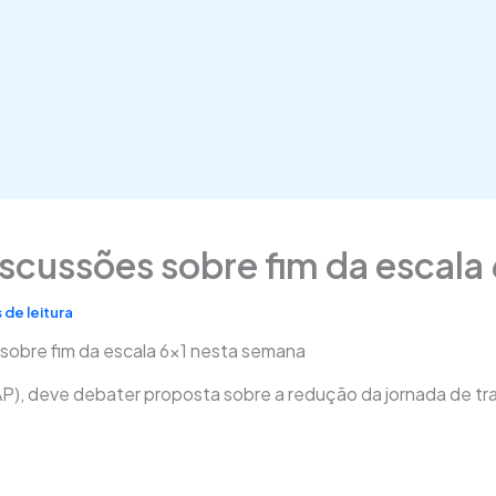
iscussões sobre fim da escal
 de leitura
 sobre fim da escala 6×1 nesta semana
P), deve debater proposta sobre a redução da jornada de tr