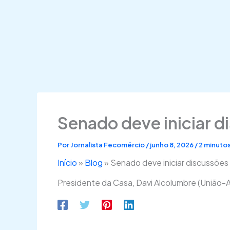
Senado deve iniciar d
Por
Jornalista Fecomércio
/
junho 8, 2026
/
2 minutos
Início
»
Blog
»
Senado deve iniciar discussões
Presidente da Casa, Davi Alcolumbre (União-A