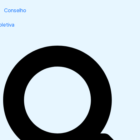
Conselho
letiva
Search