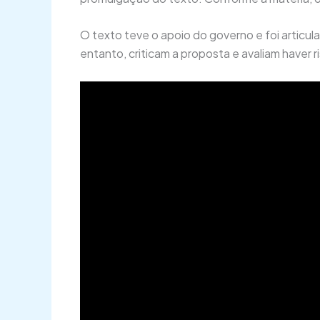
O texto teve o apoio do governo e foi artic
entanto, criticam a proposta e avaliam have