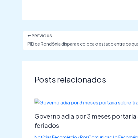
PREVIOUS
Posts relacionados
Governo adia por 3 meses portaria
feriados
Notícias Fecomércio
/ Por
Comunicação Fecomérc