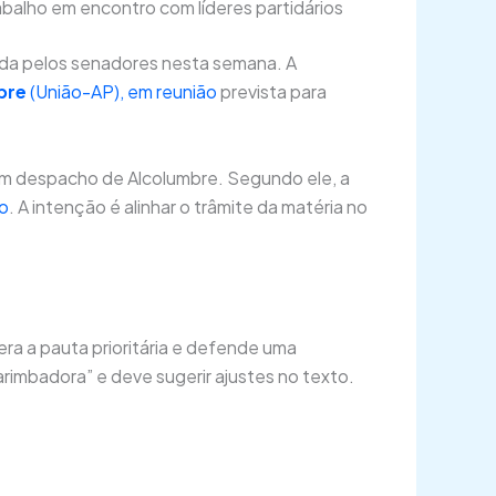
balho em encontro com líderes partidários
ida pelos senadores nesta semana. A
bre
(União-AP), em reunião
prevista para
m despacho de Alcolumbre. Segundo ele, a
ão
. A intenção é alinhar o trâmite da matéria no
ra a pauta prioritária e defende uma
rimbadora” e deve sugerir ajustes no texto.