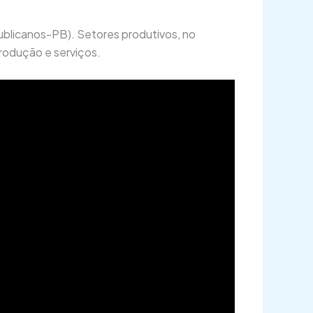
blicanos-PB). Setores produtivos, no
rodução e serviços.