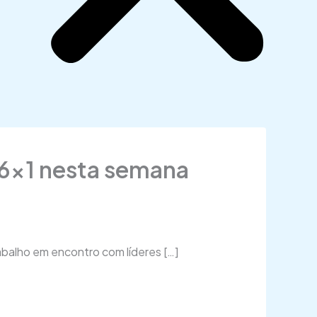
a 6×1 nesta semana
abalho em encontro com líderes […]