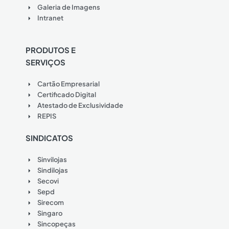
Galeria de Imagens
Intranet
PRODUTOS E
SERVIÇOS
Cartão Empresarial
Certificado Digital
Atestado de Exclusividade
REPIS
SINDICATOS
Sinvilojas
Sindilojas
Secovi
Sepd
Sirecom
Singaro
Sincopeças