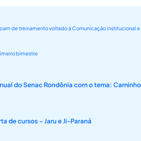
pam de treinamento voltado à Comunicação institucional 
rimeiro bimestre
 anual do Senac Rondônia com o tema: Caminho
 de cursos – Jaru e Ji-Paraná