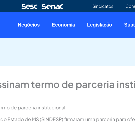
Sindicatos
Con
Negócios
Economia
Legislação
Sust
sinam termo de parceria inst
mo de parceria institucional
o Estado de MS (SINDESP) firmaram uma parceria para ofere