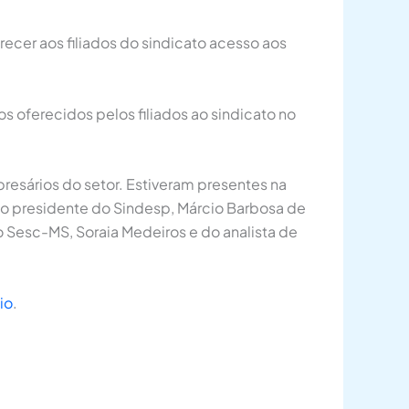
cer aos filiados do sindicato acesso aos
 oferecidos pelos filiados ao sindicato no
resários do setor. Estiveram presentes na
, o presidente do Sindesp, Márcio Barbosa de
do Sesc-MS, Soraia Medeiros e do analista de
io
.