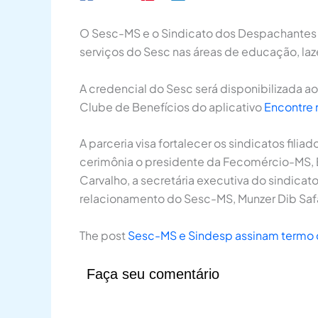
O Sesc-MS e o Sindicato dos Despachantes d
serviços do Sesc nas áreas de educação, laze
A credencial do Sesc será disponibilizada a
Clube de Benefícios do aplicativo
Encontre 
A parceria visa fortalecer os sindicatos fi
cerimônia o presidente da Fecomércio-MS, Ed
Carvalho, a secretária executiva do sindicat
relacionamento do Sesc-MS, Munzer Dib Safa
The post
Sesc-MS e Sindesp assinam termo de
Faça seu comentário