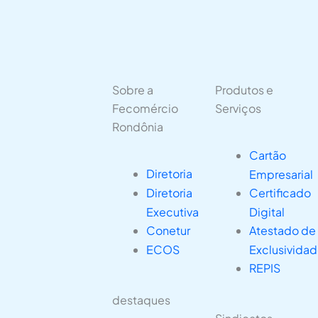
Sobre a
Produtos e
Fecomércio
Serviços
Rondônia
Cartão
Diretoria
Empresarial
Diretoria
Certificado
Executiva
Digital
Conetur
Atestado de
ECOS
Exclusivida
REPIS
destaques