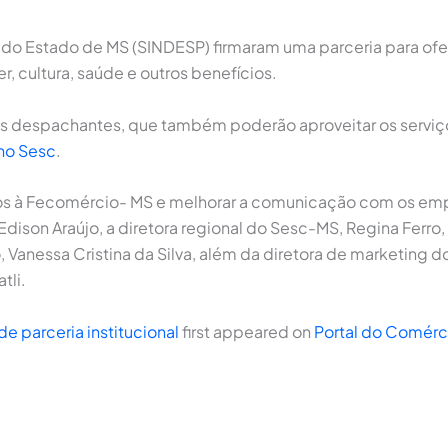
o Estado de MS (SINDESP) firmaram uma parceria para ofere
r, cultura, saúde e outros benefícios.
os despachantes, que também poderão aproveitar os serviços
no Sesc
.
liados à Fecomércio- MS e melhorar a comunicação com os emp
ison Araújo, a diretora regional do Sesc-MS, Regina Ferro
o, Vanessa Cristina da Silva, além da diretora de marketing 
tli.
 parceria institucional
first appeared on
Portal do Comérc