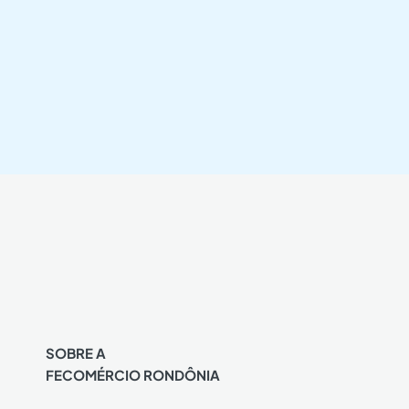
SOBRE A
FECOMÉRCIO RONDÔNIA