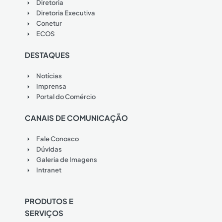
Diretoria
Diretoria Executiva
Conetur
ECOS
DESTAQUES
Notícias
Imprensa
Portal do Comércio
CANAIS DE COMUNICAÇÃO
Fale Conosco
Dúvidas
Galeria de Imagens
Intranet
PRODUTOS E
SERVIÇOS