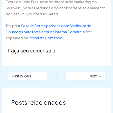
Everaldo Leite Dias, além da diretora de marketing do
Sesc-MS, Soraia Medeiros e do analista de relacionamento
do Sesc-MS, Munzer Dib Safatli.
The post
Sesc-MS firma parceria com Sindicom de
Dourados para fortalecer o Sistema Comércio
first
appeared on
Portal do Comércio
.
Faça seu comentário
PREVIOUS
NEXT
Posts relacionados