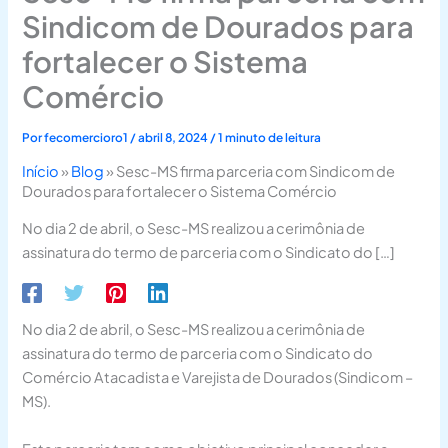
Sindicom de Dourados para
fortalecer o Sistema
Comércio
Por
fecomercioro1
/
abril 8, 2024
/
1 minuto de leitura
Início
»
Blog
»
Sesc-MS firma parceria com Sindicom de
Dourados para fortalecer o Sistema Comércio
No dia 2 de abril, o Sesc-MS realizou a cerimônia de
assinatura do termo de parceria com o Sindicato do […]
No dia 2 de abril, o Sesc-MS realizou a cerimônia de
assinatura do termo de parceria com o Sindicato do
Comércio Atacadista e Varejista de Dourados (Sindicom –
MS).