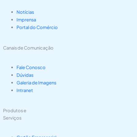
Notícias
Imprensa
Portal do Comércio
Canais de Comunicação
Fale Conosco
Dúvidas
Galeria de Imagens
Intranet
Produtos e
Serviços