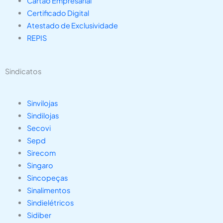
Cartão Empresarial
Certificado Digital
Atestado de Exclusividade
REPIS
Sindicatos
Sinvilojas
Sindilojas
Secovi
Sepd
Sirecom
Singaro
Sincopeças
Sinalimentos
Sindielétricos
Sidiber