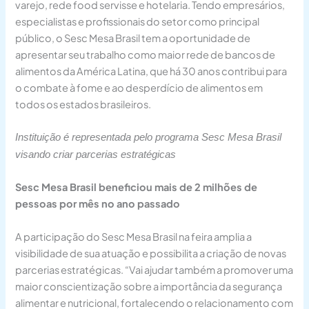
varejo, rede food servisse e hotelaria. Tendo empresários,
especialistas e profissionais do setor como principal
público, o Sesc Mesa Brasil tem a oportunidade de
apresentar seu trabalho como maior rede de bancos de
alimentos da América Latina, que há 30 anos contribui para
o combate à fome e ao desperdício de alimentos em
todos os estados brasileiros.
Instituição é representada pelo programa Sesc Mesa Brasil
visando criar parcerias estratégicas
Sesc Mesa Brasil beneficiou mais de 2 milhões de
pessoas por mês no ano passado
A participação do Sesc Mesa Brasil na feira amplia a
visibilidade de sua atuação e possibilita a criação de novas
parcerias estratégicas. “Vai ajudar também a promover uma
maior conscientização sobre a importância da segurança
alimentar e nutricional, fortalecendo o relacionamento com