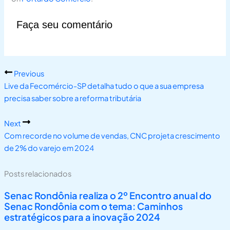
Faça seu comentário
Previous
Live da Fecomércio-SP detalha tudo o que a sua empresa
precisa saber sobre a reforma tributária
Next
Com recorde no volume de vendas, CNC projeta crescimento
de 2% do varejo em 2024
Posts relacionados
Senac Rondônia realiza o 2º Encontro anual do
Senac Rondônia com o tema: Caminhos
estratégicos para a inovação 2024