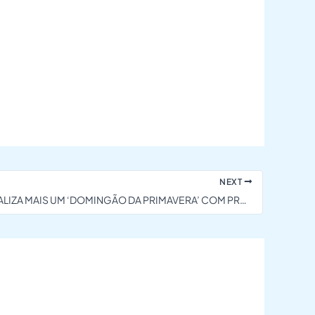
NEXT
SESC RO REALIZA MAIS UM ‘DOMINGÃO DA PRIMAVERA’ COM PROGRAMAÇÃO ESPECIAL