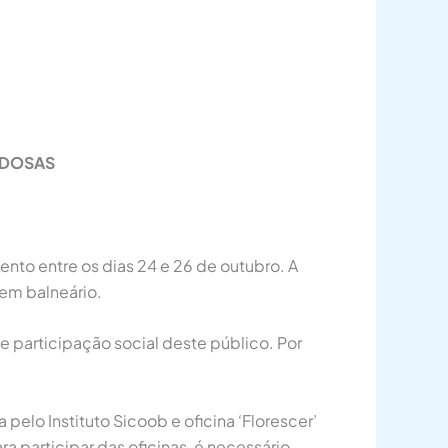
IDOSAS
nto entre os dias 24 e 26 de outubro. A
em balneário.
e participação social deste público. Por
lo Instituto Sicoob e oficina ‘Florescer’
participar das oficinas, é necessário