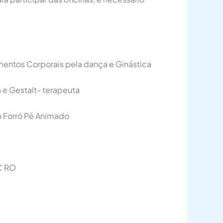
imentos Corporais pela dança e Ginástica
 e Gestalt- terapeuta
o Forró Pé Animado
C RO