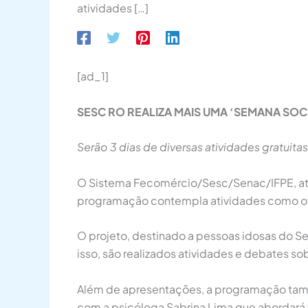
atividades […]
[ad_1]
SESC RO REALIZA MAIS UMA ‘SEMANA SO
Serão 3 dias de diversas atividades gratuita
O Sistema Fecomércio/Sesc/Senac/IFPE, atra
programação contempla atividades como ofic
O projeto, destinado a pessoas idosas do Se
isso, são realizados atividades e debates so
Além de apresentações, a programação também
com a psicóloga Sabrina Lima que abordará 