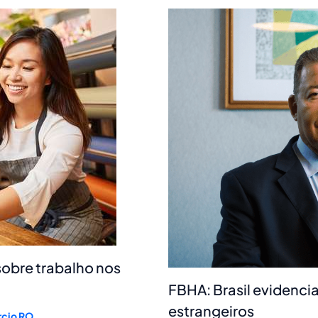
sobre trabalho nos
FBHA: Brasil evidencia
estrangeiros
cio RO