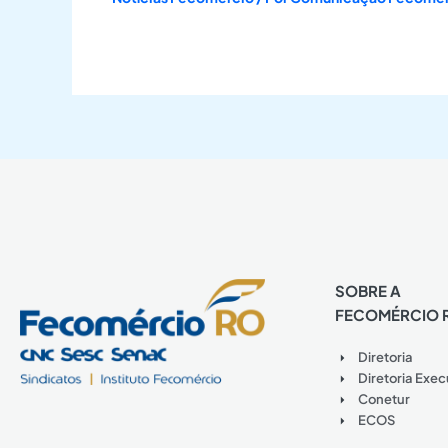
SOBRE A
FECOMÉRCIO 
Diretoria
Diretoria Exec
Conetur
ECOS