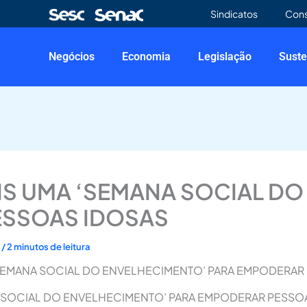
Sindicatos
Con
Negócios
Economia
Legislação
Suste
AIS UMA ‘SEMANA SOCIAL D
ESSOAS IDOSAS
4
/
2 minutos de leitura
 ‘SEMANA SOCIAL DO ENVELHECIMENTO’ PARA EMPODERAR
A SOCIAL DO ENVELHECIMENTO’ PARA EMPODERAR PESSOAS 