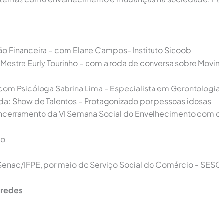
ão Financeira – com Elane Campos- Instituto Sicoob
 Mestre Eurly Tourinho – com a roda de conversa sobre Mov
 com Psicóloga Sabrina Lima – Especialista em Gerontologia
a: Show de Talentos – Protagonizado por pessoas idosas
Encerramento da VI Semana Social do Envelhecimento com 
to
nac/IFPE, por meio do Serviço Social do Comércio – SES
 redes