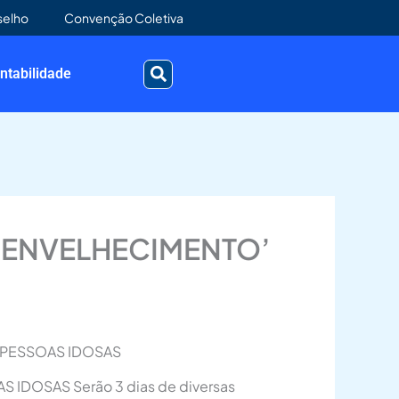
selho
Convenção Coletiva
ntabilidade
O ENVELHECIMENTO’
 PESSOAS IDOSAS
IDOSAS Serão 3 dias de diversas