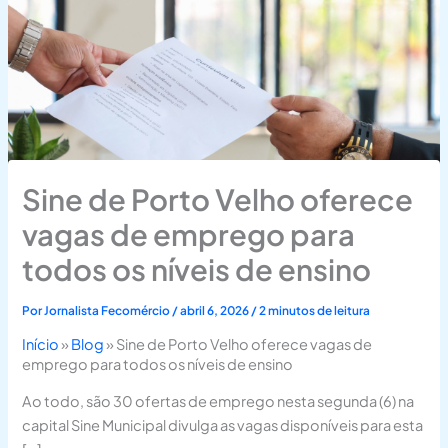
Sine de Porto Velho oferece
vagas de emprego para
todos os níveis de ensino
Por
Jornalista Fecomércio
/
abril 6, 2026
/
2 minutos de leitura
Início
»
Blog
»
Sine de Porto Velho oferece vagas de
emprego para todos os níveis de ensino
Ao todo, são 30 ofertas de emprego nesta segunda (6) na
capital Sine Municipal divulga as vagas disponíveis para esta