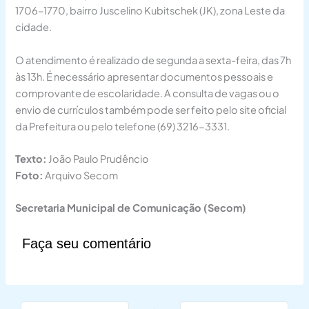
1706–1770, bairro Juscelino Kubitschek (JK), zona Leste da
cidade.
O atendimento é realizado de segunda a sexta-feira, das 7h
às 13h. É necessário apresentar documentos pessoais e
comprovante de escolaridade. A consulta de vagas ou o
envio de currículos também pode ser feito pelo site oficial
da Prefeitura ou pelo telefone (69) 3216-3331.
Texto:
João Paulo Prudêncio
Foto:
Arquivo Secom
Secretaria Municipal de Comunicação (Secom)
Faça seu comentário