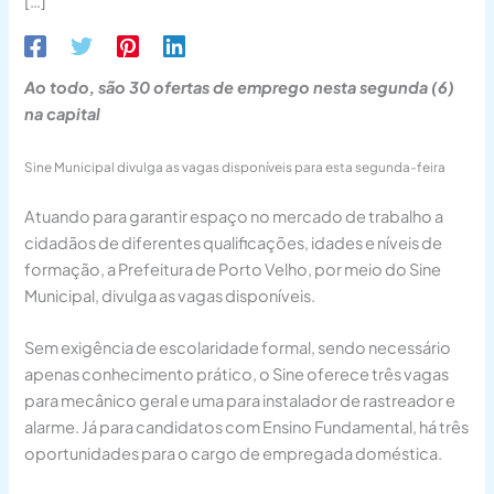
[…]
Ao todo, são 30 ofertas de emprego nesta segunda (6)
na capital
Sine Municipal divulga as vagas disponíveis para esta segunda-feira
Atuando para garantir espaço no mercado de trabalho a
cidadãos de diferentes qualificações, idades e níveis de
formação, a Prefeitura de Porto Velho, por meio do Sine
Municipal, divulga as vagas disponíveis.
Sem exigência de escolaridade formal, sendo necessário
apenas conhecimento prático, o Sine oferece três vagas
para mecânico geral e uma para instalador de rastreador e
alarme. Já para candidatos com Ensino Fundamental, há três
oportunidades para o cargo de empregada doméstica.