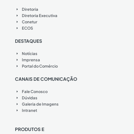
Diretoria
Diretoria Executiva
Conetur
ECOS
DESTAQUES
Notícias
Imprensa
Portal do Comércio
CANAIS DE COMUNICAÇÃO
Fale Conosco
Dúvidas
Galeria de Imagens
Intranet
PRODUTOS E