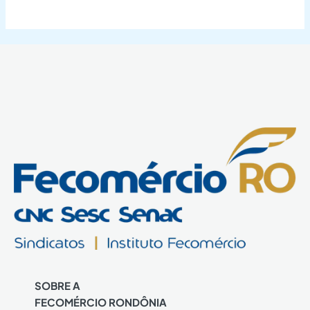
SOBRE A
FECOMÉRCIO RONDÔNIA