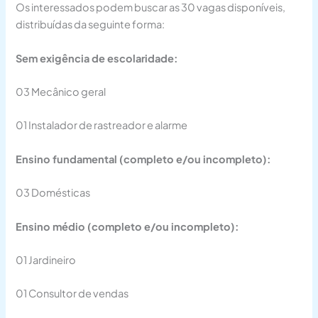
Os interessados podem buscar as 30 vagas disponíveis,
distribuídas da seguinte forma:
Sem exigência de escolaridade:
03 Mecânico geral
01 Instalador de rastreador e alarme
Ensino fundamental (completo e/ou incompleto):
03 Domésticas
Ensino médio (completo e/ou incompleto):
01 Jardineiro
01 Consultor de vendas