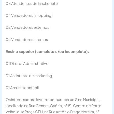
08 Atendentes de lanchonete
04 Vendedores (shopping)
02 Vendedores externos
04 Vendedores internos
Ensino superior (completo e/ou incompleto):
01 Diretor Administrativo
01 Assistente de marketing
01 Analista contábil
Os interessados devem comparecer ao Sine Municipal,
localizado na Rua General Osório, nº 81, Centro de Porto
Velho, ou à Praça CEU, na Rua Antônio Fraga Moreira, nº