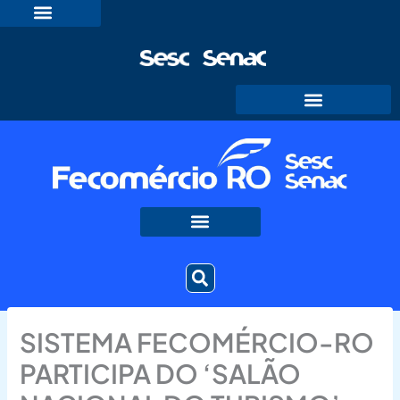
Ir
para
o
conteúdo
SISTEMA FECOMÉRCIO-RO
PARTICIPA DO ‘SALÃO