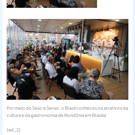
Por meio do Sesc e Senac, o Brasil conheceu os atrativos da
cultura e da gastronomia de Rondônia em Brasília
[ad_2]