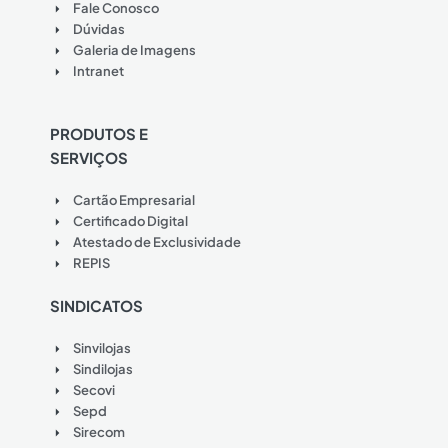
Fale Conosco
Dúvidas
Galeria de Imagens
Intranet
PRODUTOS E
SERVIÇOS
Cartão Empresarial
Certificado Digital
Atestado de Exclusividade
REPIS
SINDICATOS
Sinvilojas
Sindilojas
Secovi
Sepd
Sirecom