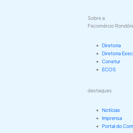
Sobre a
Fecomércio Rondôn
Diretoria
Diretoria Exec
Conetur
ECOS
destaques
Notícias
Imprensa
Portal do Com