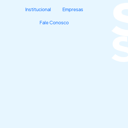
Ir
Institucional
Empresas
para
o
Fale Conosco
conteúdo