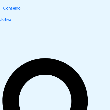
Conselho
letiva
Search