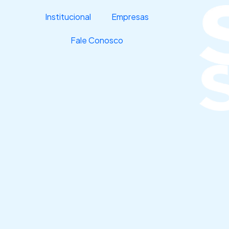
Ir
Institucional
Empresas
para
o
Fale Conosco
conteúdo