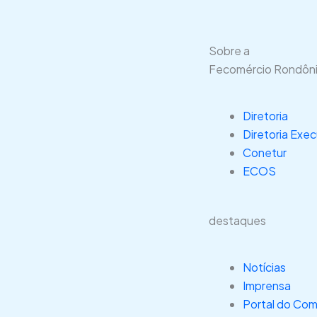
Sobre a
Fecomércio Rondôn
Diretoria
Diretoria Exec
Conetur
ECOS
destaques
Notícias
Imprensa
Portal do Com