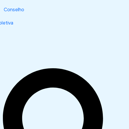
Conselho
letiva
Search