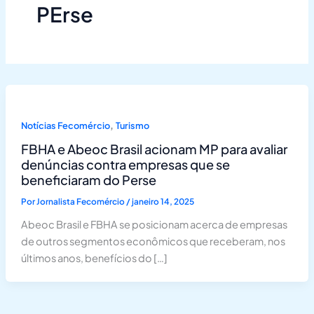
PErse
,
Notícias Fecomércio
Turismo
FBHA e Abeoc Brasil acionam MP para avaliar
denúncias contra empresas que se
beneficiaram do Perse
Por
Jornalista Fecomércio
/
janeiro 14, 2025
Abeoc Brasil e FBHA se posicionam acerca de empresas
de outros segmentos econômicos que receberam, nos
últimos anos, benefícios do […]