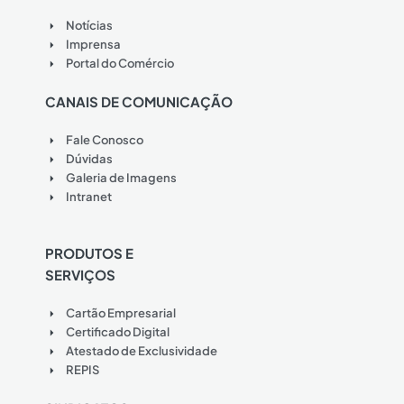
Notícias
Imprensa
Portal do Comércio
CANAIS DE COMUNICAÇÃO
Fale Conosco
Dúvidas
Galeria de Imagens
Intranet
PRODUTOS E
SERVIÇOS
Cartão Empresarial
Certificado Digital
Atestado de Exclusividade
REPIS