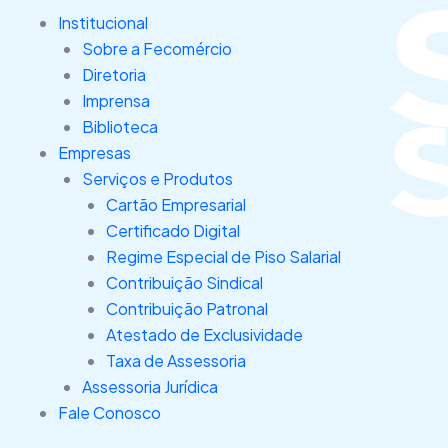
Ir
Institucional
para
Sobre a Fecomércio
o
Diretoria
conteúdo
Imprensa
Biblioteca
Empresas
Serviços e Produtos
Cartão Empresarial
Certificado Digital
Regime Especial de Piso Salarial
Contribuição Sindical
Contribuição Patronal
Atestado de Exclusividade
Taxa de Assessoria
Assessoria Jurídica
Fale Conosco