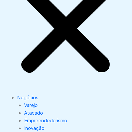
Negócios
Varejo
Atacado
Empreendedorismo
Inovação