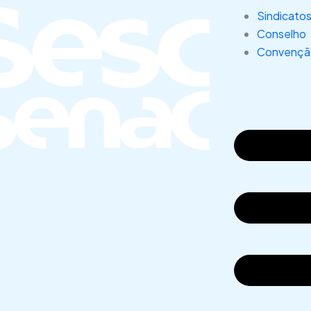
Sindicato
Conselho
Convenção