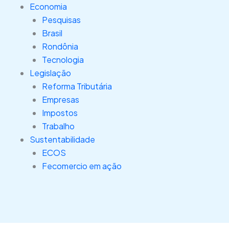
Economia
Pesquisas
Brasil
Rondônia
Tecnologia
Legislação
Reforma Tributária
Empresas
Impostos
Trabalho
Sustentabilidade
ECOS
Fecomercio em ação