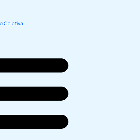
s
 Coletiva