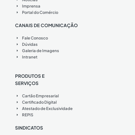
Imprensa
Portal do Comércio
CANAIS DE COMUNICAÇÃO
Fale Conosco
Dúvidas
Galeria de Imagens
Intranet
PRODUTOS E
SERVIÇOS
Cartão Empresarial
Certificado Digital
Atestado de Exclusividade
REPIS
SINDICATOS