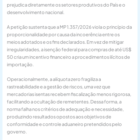
prejudica diretamente os setores produtivos do País e o
desenvolvimento nacional.
A petição sustenta que a MP 1.357/2026 viola o princípio da
proporcionalidade por causa da incoerência entre os
meios adotados e os fins declarados. Em vez de mitigar
irregularidades, a isenção federal para compras de até US$
50 cria um incentivo financeiro a procedimentos ilícitos de
importação.
Operacionalmente, a alíquota zero fragiliza a
rastreabilidade e a gestão de riscos, uma vez que
mercadorias isentas recebem fiscalização menos rigorosa,
facilitando a ocultação de remetentes. Dessa forma, a
norma falha nos critérios de adequação e necessidade,
produzindo resultados opostos aos objetivos de
conformidade e controle aduaneiro pretendidos pelo
governo.