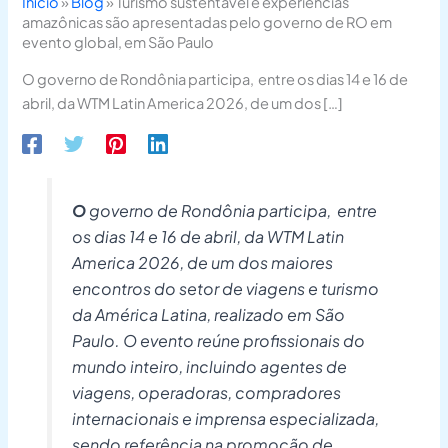
Início
»
Blog
»
Turismo sustentável e experiências
amazônicas são apresentadas pelo governo de RO em
evento global, em São Paulo
O governo de Rondônia participa, entre os dias 14 e 16 de
abril, da WTM Latin America 2026, de um dos […]
O
governo de Rondônia participa, entre
os dias 14 e 16 de abril, da WTM Latin
America 2026, de um dos maiores
encontros do setor de viagens e turismo
da América Latina, realizado em São
Paulo. O evento reúne profissionais do
mundo inteiro, incluindo agentes de
viagens, operadoras, compradores
internacionais e imprensa especializada,
sendo referência na promoção de