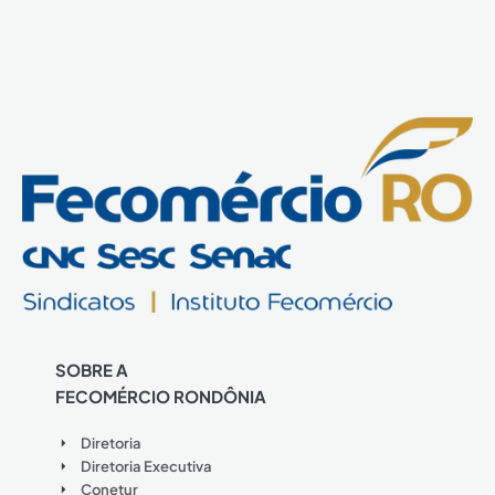
SOBRE A
FECOMÉRCIO RONDÔNIA
Diretoria
Diretoria Executiva
Conetur