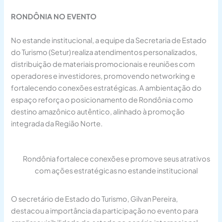
RONDÔNIA NO EVENTO
No estande institucional, a equipe da Secretaria de Estado
do Turismo (Setur) realiza atendimentos personalizados,
distribuição de materiais promocionais e reuniões com
operadores e investidores, promovendo networking e
fortalecendo conexões estratégicas. A ambientação do
espaço reforça o posicionamento de Rondônia como
destino amazônico autêntico, alinhado à promoção
integrada da Região Norte.
Rondônia fortalece conexões e promove seus atrativos
com ações estratégicas no estande institucional
O secretário de Estado do Turismo, Gilvan Pereira,
destacou a importância da participação no evento para