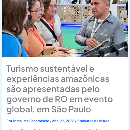
Turismo sustentável e
experiências amazônicas
são apresentadas pelo
governo de RO em evento
global, em São Paulo
Por
Jornalista Fecomércio
/
abril 22, 2026
/
2 minutos de leitura