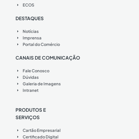
ECOS
DESTAQUES
Notícias
Imprensa
Portal do Comércio
CANAIS DE COMUNICAÇÃO
Fale Conosco
Dúvidas
Galeria de Imagens
Intranet
PRODUTOS E
SERVIÇOS
Cartão Empresarial
Certificado Digital