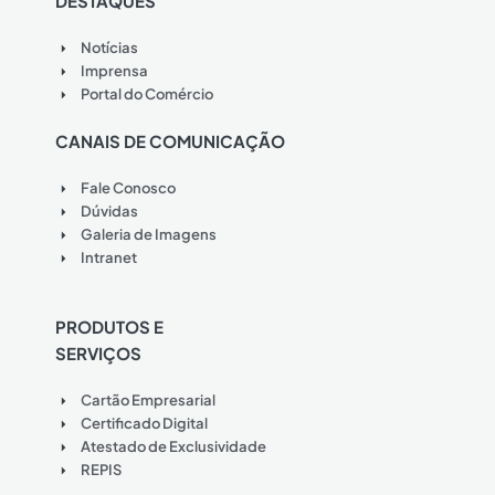
DESTAQUES
Notícias
Imprensa
Portal do Comércio
CANAIS DE COMUNICAÇÃO
Fale Conosco
Dúvidas
Galeria de Imagens
Intranet
PRODUTOS E
SERVIÇOS
Cartão Empresarial
Certificado Digital
Atestado de Exclusividade
REPIS