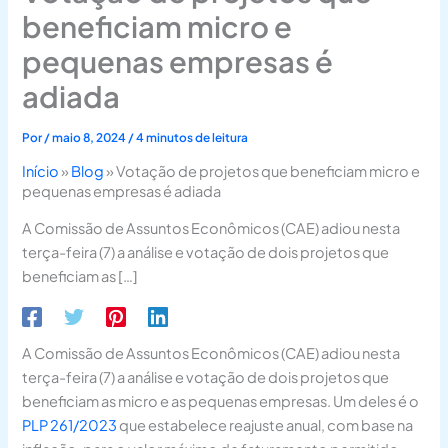
beneficiam micro e
pequenas empresas é
adiada
Por
/
maio 8, 2024
/
4 minutos de leitura
Início
»
Blog
»
Votação de projetos que beneficiam micro e
pequenas empresas é adiada
A Comissão de Assuntos Econômicos (CAE) adiou nesta
terça-feira (7) a análise e votação de dois projetos que
beneficiam as […]
A Comissão de Assuntos Econômicos (CAE) adiou nesta
terça-feira (7) a análise e votação de dois projetos que
beneficiam as micro e as pequenas empresas. Um deles é o
PLP 261/2023
que estabelece reajuste anual, com base na