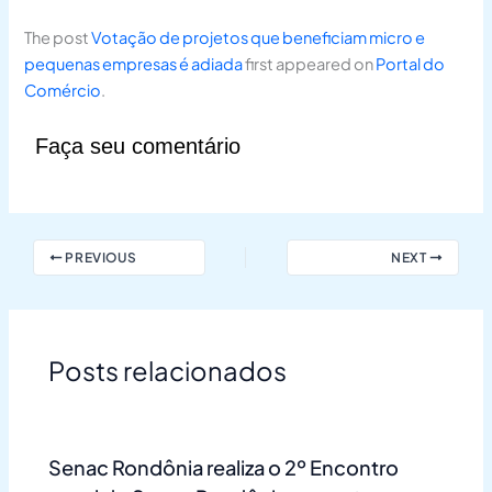
The post
Votação de projetos que beneficiam micro e
pequenas empresas é adiada
first appeared on
Portal do
Comércio
.
Faça seu comentário
PREVIOUS
NEXT
Posts relacionados
Senac Rondônia realiza o 2º Encontro