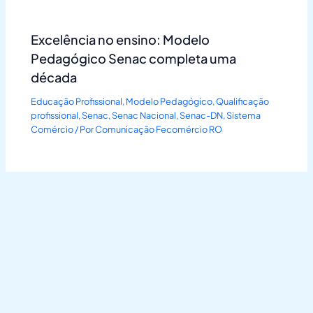
Excelência no ensino: Modelo
Pedagógico Senac completa uma
década
Educação Profissional
,
Modelo Pedagógico
,
Qualificação
profissional
,
Senac
,
Senac Nacional
,
Senac-DN
,
Sistema
Comércio
/ Por
Comunicação Fecomércio RO