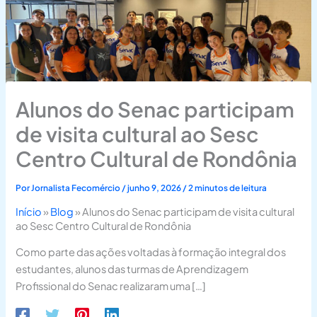
Alunos do Senac participam
de visita cultural ao Sesc
Centro Cultural de Rondônia
Por
Jornalista Fecomércio
/
junho 9, 2026
/
2 minutos de leitura
Início
»
Blog
»
Alunos do Senac participam de visita cultural
ao Sesc Centro Cultural de Rondônia
Como parte das ações voltadas à formação integral dos
estudantes, alunos das turmas de Aprendizagem
Profissional do Senac realizaram uma […]