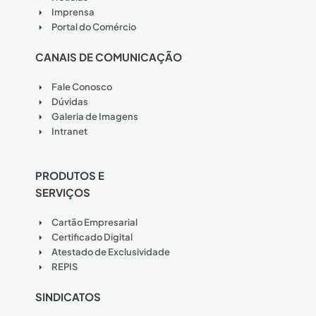
Imprensa
Portal do Comércio
CANAIS DE COMUNICAÇÃO
Fale Conosco
Dúvidas
Galeria de Imagens
Intranet
PRODUTOS E
SERVIÇOS
Cartão Empresarial
Certificado Digital
Atestado de Exclusividade
REPIS
SINDICATOS