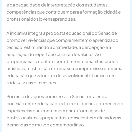
e da capacidade de interpretação dos estudantes,
competências que contribuem para a formação cidadã e
profissional dos jovens aprendizes.
A iniciativa integra a proposta educacional do Senac de
promover vivências que complementem o aprendizado
técnico, estimulando a criatividade, a percepção e a
ampliação do repertório cultural dos alunos. Ao
proporcionar o contato com diferentes manifestações
artísticas, a instituição reforça seu compromisso com uma
educação que valoriza o desenvolvimento humano em
todas as suas dimensões.
Por meio de ações como essa, o Senac fortalece a
conexão entre educação, cultura e cidadania, oferecendo
experiências que contribuem para a formação de
profissionais mais preparados, conscientes e alinhados às
demandas do mundo contemporâneo.