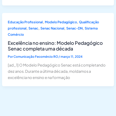
,
,
Educação Profissional
Modelo Pedagógico
Qualificação
,
,
,
,
profissional
Senac
Senac Nacional
Senac-DN
Sistema
Comércio
Excelência no ensino: Modelo Pedagógico
Senac completa uma década
Por
Comunicação Fecomércio RO
/
março 11, 2024
[ad_1] O Modelo Pedagógico Senac está completando
dez anos. Durante a última década, moldamos a
excelência no ensino e na formação