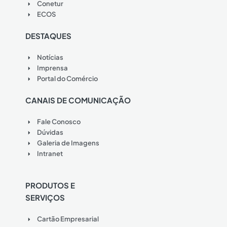
Conetur
ECOS
DESTAQUES
Notícias
Imprensa
Portal do Comércio
CANAIS DE COMUNICAÇÃO
Fale Conosco
Dúvidas
Galeria de Imagens
Intranet
PRODUTOS E
SERVIÇOS
Cartão Empresarial