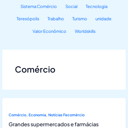
Sistema Comércio
Social
Tecnologia
Teresópolis
Trabalho
Turismo
unidade
Valor Econômico
Worldskills
Comércio
,
,
Comércio
Economia
Notícias Fecomércio
Grandes supermercados e farmácias