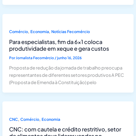
,
,
Comércio
Economia
Notícias Fecomércio
Para especialistas, fim da 6×1 coloca
produtividade em xeque e gera custos
Por
Jornalista Fecomércio
/
junho 16, 2026
Proposta de redução da jornada de trabalho preocupa
representantes de diferentes setores produtivos A PEC
(Proposta de Emenda à Constituição) pelo
,
,
CNC
Comércio
Economia
CNC: com cautela e crédito restritivo, setor
de alimentos deve liderar vendas no