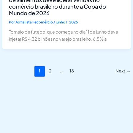
comércio brasileiro durante a Copa do
Mundo de 2026
Por
Jornalista Fecomércio
/
junho 1, 2026
Torneio de futebol que começa no dia 11 de junho deve
injetar R$ 4,32 bilhões no varejo brasileiro, 6,5% a
1
2
…
18
Next
→