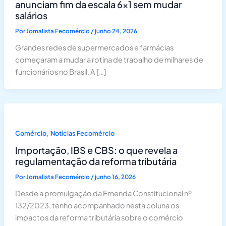
anunciam fim da escala 6×1 sem mudar
salários
Por
Jornalista Fecomércio
/
junho 24, 2026
Grandes redes de supermercados e farmácias
começaram a mudar a rotina de trabalho de milhares de
funcionários no Brasil. A […]
,
Comércio
Notícias Fecomércio
Importação, IBS e CBS: o que revela a
regulamentação da reforma tributária
Por
Jornalista Fecomércio
/
junho 16, 2026
Desde a promulgação da Emenda Constitucional nº
132/2023, tenho acompanhado nesta coluna os
impactos da reforma tributária sobre o comércio