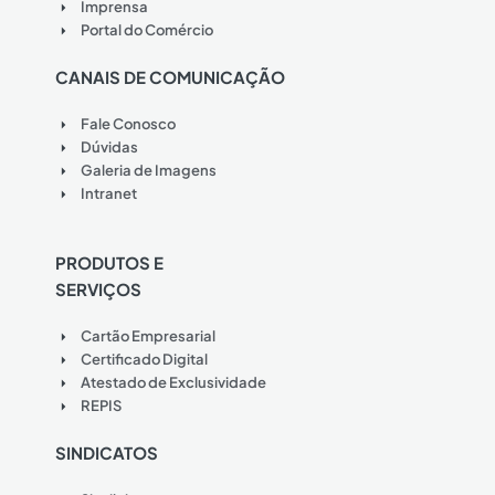
Imprensa
Portal do Comércio
CANAIS DE COMUNICAÇÃO
Fale Conosco
Dúvidas
Galeria de Imagens
Intranet
PRODUTOS E
SERVIÇOS
Cartão Empresarial
Certificado Digital
Atestado de Exclusividade
REPIS
SINDICATOS